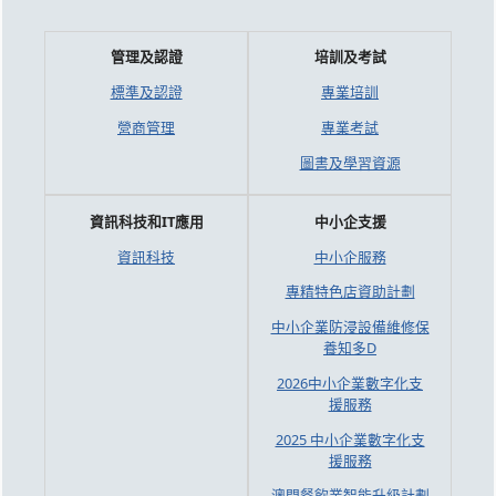
管理及認證
培訓及考試
標準及認證
專業培訓
營商管理
專業考試
圖書及學習資源
資訊科技和IT應用
中小企支援
資訊科技
中小企服務
專精特色店資助計劃
中小企業防浸設備維修保
養知多D
2026中小企業數字化支
援服務
2025 中小企業數字化支
援服務
澳門餐飲業智能升級計劃