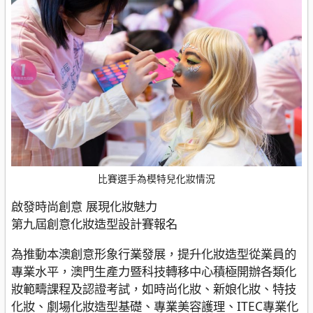
比賽選手為模特兒化妝情況
啟發時尚創意 展現化妝魅力
第九屆創意化妝造型設計賽報名
為推動本澳創意形象行業發展，提升化妝造型從業員的
專業水平，澳門生產力暨科技轉移中心積極開辦各類化
妝範疇課程及認證考試，如時尚化妝、新娘化妝、特技
化妝、劇場化妝造型基礎、專業美容護理、ITEC專業化