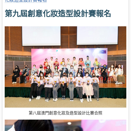
第九屆創意化妝造型設計賽報名
第八屆澳門創意化妝及造型設計比賽合照