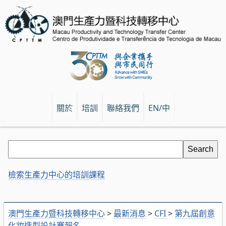
關於
培訓
聯絡我們
EN/中
檢索生產力中心的培訓課程
澳門生產力暨科技轉移中心
>
最新消息
>
CFI
>
第九屆創意
化妝造型設計賽報名