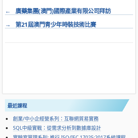
←
廣藥集團(澳門)國際產業有限公司拜訪
→
第21屆澳門青少年時裝技術比賽
最近課程
創業/中小企經營系列：互聯網貿易實務
SQL中級實戰：從需求分析到數據庫設計
實驗室管理系列: 推行 ISO/IEC 17025:2017系統課程