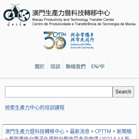
關於
培訓
聯絡我們
EN/中
檢索生產力中心的培訓課程
澳門生產力暨科技轉移中心
>
最新消息
>
CPTTM
>
新聞稿
>
餐飲業後台電子化資助計劃收百多宗申請 (2022.5.13 新