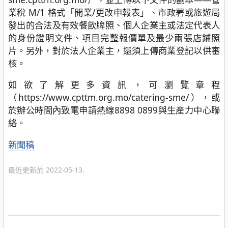
業稅 M/1 格式「開業/更改申報表」、市政署或旅遊局
發出的合法及有效餐飲牌照、個人企業主或法定代表人
的身份證明文件、項目完整報價單及最少兩張店鋪照
片。另外，對於法人企業主，還須上傳商業登記以供審
核。
如欲了解更多資訊，可瀏覽章程
（https://www.cpttm.org.mo/catering-sme/），或
於辦公時間內致電申請熱線8898 0899與生產力中心聯
絡。
分
新聞稿
類
最近更新於 2022-05-13.