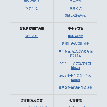
標準及認證
專業培訓
營商管理
專業考試
圖書及學習資源
資訊科技和IT應用
中小企支援
資訊科技
中小企服務
專精特色店資助計劃
中小企業防浸設備維修保
養知多D
2026中小企業數字化支
援服務
2025 中小企業數字化支
援服務
澳門餐飲業智能升級計劃
文化創意及工業
知識交流