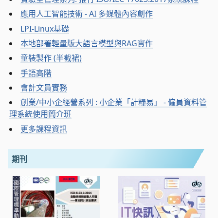
應用人工智能技術 - AI 多媒體內容創作
LPI-Linux基礎
本地部署輕量版大語言模型與RAG實作
童裝製作 (半截裙)
手語高階
會計文員實務
創業/中小企經營系列 : 小企業「計糧易」 - 僱員資料管
理系統使用簡介班
更多課程資訊
期刊