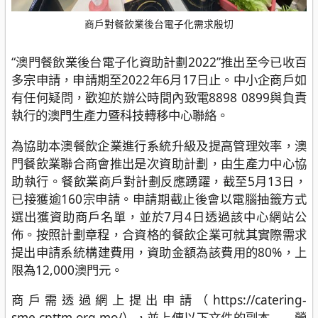
商戶對餐飲業後台電子化需求殷切
“澳門餐飲業後台電子化資助計劃2022”推出至今已收百
多宗申請，申請期至2022年6月17日止。中小企商戶如
有任何疑問，歡迎於辦公時間內致電8898 0899與負責
執行的澳門生產力暨科技轉移中心聯絡。
為協助本澳餐飲企業進行系統升級及提高管理效率，澳
門餐飲業聯合商會推出是次資助計劃，由生產力中心協
助執行。餐飲業商戶對計劃反應踴躍，截至5月13日，
已接獲逾160宗申請。申請期截止後會以電腦抽籤方式
選出獲資助商戶名單，並於7月4日透過該中心網站公
佈。按照計劃章程，合資格的餐飲企業可就其實際需求
提出申請系統構建費用，資助金額為該費用的80%，上
限為12,000澳門元。
商戶需透過網上提出申請（https://catering-
sme.cpttm.org.mo/），並上傳以下文件的副本――營