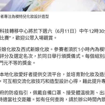
賽者專注為模特兒化妝設計造型
技轉移中心將於下週六（6月11日）中午12時3
比賽”，歡迎公眾入場觀賞。
新娘化妝及西式新娘化妝。參賽者須於1小時內為模
評分及選定名次，於同日舉行頒獎儀式。每個組別
0澳門元不等的獎金。
本地化妝愛好者提供交流平台，並培育對化妝及造
，可互相交流化妝技巧和造型設計心得，藉此提升
府的防疫指引，佩戴自備口罩、接受體溫檢測、出
當社交距離。如有任何查詢，請於辦公時間內致電88