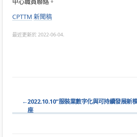
中心職員聯絡。
分
CPTTM
新聞稿
類
最近更新於 2022-06-04.
←
2022.10.10“服裝業數字化與可持續發展新
座