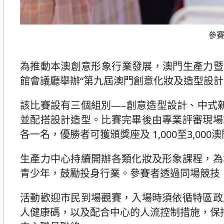
參
為推動本澳創意形象行業發展，澳門生產力暨科
館會議廳舉辦“第九屆澳門創意化妝及造型設計
該比賽設有三個組別—–創意造型設計、中式
並配搭設計造型。比賽完畢後由專業評審現場
各一名，優勝者可獲頒獎座及 1,000至3,00
生產力中心持續開辦各類化妝及形象課程，為
青少年，鼓勵投身行業。參賽者透過同場競技
活動歡迎市民到場觀賽，入場時須依循特區政
人健康碼，以及配合中心的人流控制措施，保持適