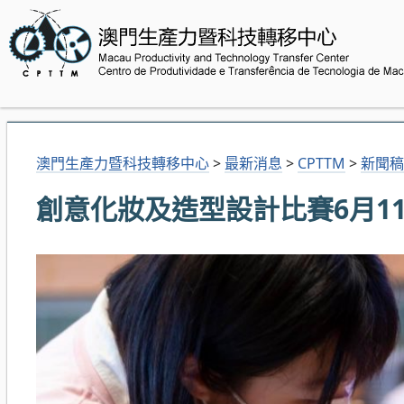
澳門生產力暨科技轉移中心
>
最新消息
>
CPTTM
>
新聞稿
創意化妝及造型設計比賽6月11日舉行