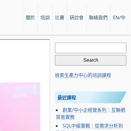
關於
培訓
比賽
研討會
聯絡我們
EN/中
Search
for:
檢索生產力中心的培訓課程
最近課程
創業/中小企經營系列：互聯網
貿易實務
SQL中級實戰：從需求分析到