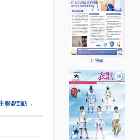
IT 快訊
生聯盟到訪
→