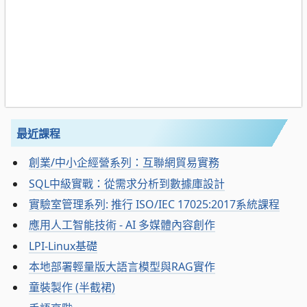
最近課程
創業/中小企經營系列：互聯網貿易實務
SQL中級實戰：從需求分析到數據庫設計
實驗室管理系列: 推行 ISO/IEC 17025:2017系統課程
應用人工智能技術 - AI 多媒體內容創作
LPI-Linux基礎
本地部署輕量版大語言模型與RAG實作
童裝製作 (半截裙)