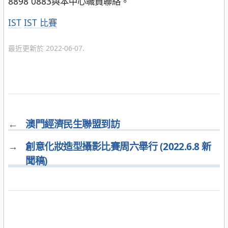
8898 0883與本中心職員聯絡。
分
IST
IST 比賽
類
最近更新於 2022-06-07.
←
澳門經濟民生聯盟到訪
→
創意化妝造型攝影比賽周六舉行 (2022.6.8 新
聞稿)