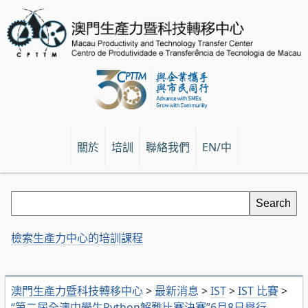
關於
培訓
聯絡我們
EN/中
檢索生產力中心的培訓課程
澳門生產力暨科技轉移中心
>
最新消息
>
IST
>
IST 比賽
>
“第二屆全澳中學生Python解難比賽決賽”6月8日舉行