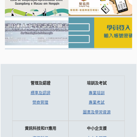
管理及認證
培訓及考試
標準及認證
專業培訓
營商管理
專業考試
圖書及學習資源
資訊科技和IT應用
中小企支援