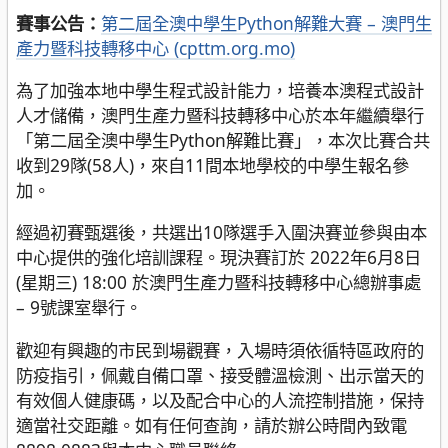
賽事公告：
第二屆全澳中學生Python解難大賽 – 澳門生
產力暨科技轉移中心 (cpttm.org.mo)
為了加強本地中學生程式設計能力，培養本澳程式設計
人才儲備，澳門生產力暨科技轉移中心於本年繼續舉行
「第二屆全澳中學生Python解難比賽」，本次比賽合共
收到29隊(58人)，來自11間本地學校的中學生報名參
加。
經過初賽甄選後，共選出10隊選手入圍決賽並參與由本
中心提供的強化培訓課程。現決賽訂於 2022年6月8日
(星期三) 18:00 於澳門生產力暨科技轉移中心總辦事處
– 9號課室舉行。
歡迎有興趣的市民到場觀賽，入場時須依循特區政府的
防疫指引，佩戴自備口罩、接受體溫檢測、出示當天的
有效個人健康碼，以及配合中心的人流控制措施，保持
適當社交距離。如有任何查詢，請於辦公時間內致電