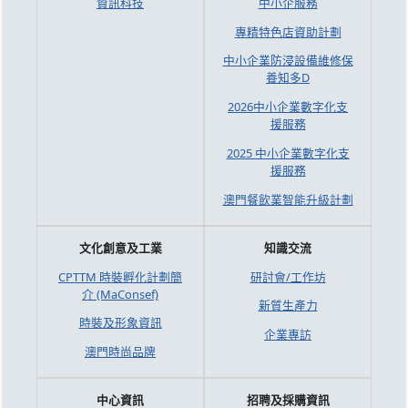
資訊科技
中小企服務
專精特色店資助計劃
中小企業防浸設備維修保
養知多D
2026中小企業數字化支
援服務
2025 中小企業數字化支
援服務
澳門餐飲業智能升級計劃
文化創意及工業
知識交流
CPTTM 時裝孵化計劃簡
研討會/工作坊
介 (MaConsef)
新質生產力
時裝及形象資訊
企業專訪
澳門時尚品牌
中心資訊
招聘及採購資訊