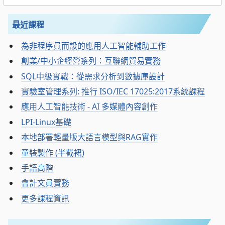
最近課程
為非程序員而設的應用人工智能輔助工作
創業/中小企經營系列：互聯網貿易實務
SQL中級實戰：從需求分析到數據庫設計
實驗室管理系列: 推行 ISO/IEC 17025:2017系統課程
應用人工智能技術 - AI 多媒體內容創作
LPI-Linux基礎
本地部署輕量版大語言模型與RAG實作
童裝製作 (半截裙)
手語高階
會計文員實務
更多課程資訊