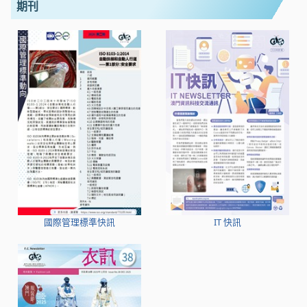
期刊
國際管理標準快訊
IT 快訊