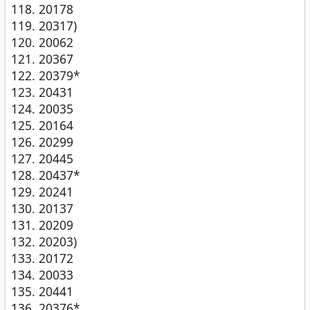
20178
20317)
20062
20367
20379*
20431
20035
20164
20299
20445
20437*
20241
20137
20209
20203)
20172
20033
20441
20376*