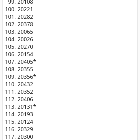
20108
20221
20282
20378
20065
20026
20270
20154
20405*
20355
20356*
20432
20352
20406
20131*
20193
20124
20329
20300