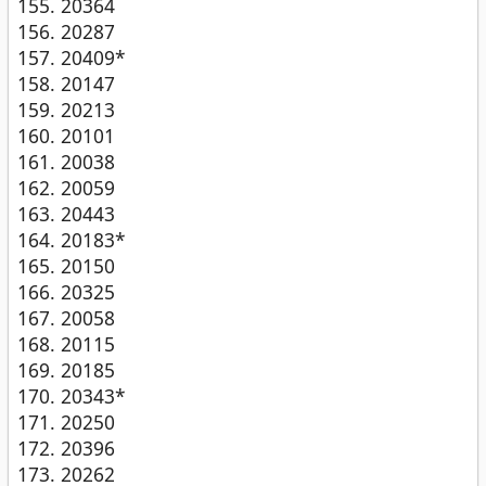
20364
20287
20409*
20147
20213
20101
20038
20059
20443
20183*
20150
20325
20058
20115
20185
20343*
20250
20396
20262