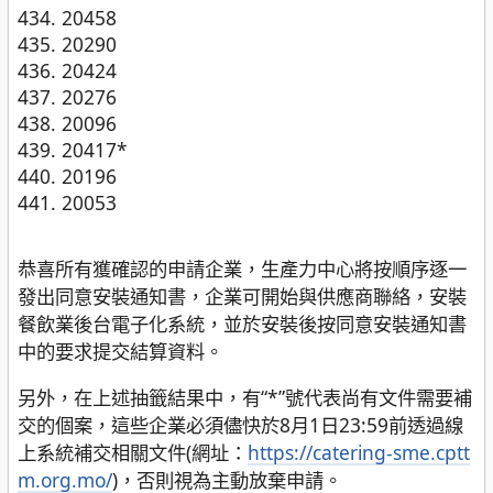
20458
20290
20424
20276
20096
20417*
20196
20053
恭喜所有獲確認的申請企業，生產力中心將按順序逐一
發出同意安裝通知書，企業可開始與供應商聯絡，安裝
餐飲業後台電子化系統，並於安裝後按同意安裝通知書
中的要求提交結算資料。
另外，在上述抽籤結果中，有“*”號代表尚有文件需要補
交的個案，這些企業必須儘快於8月1日23:59前透過線
上系統補交相關文件(網址：
https://catering-sme.cptt
m.org.mo/
)，否則視為主動放棄申請。