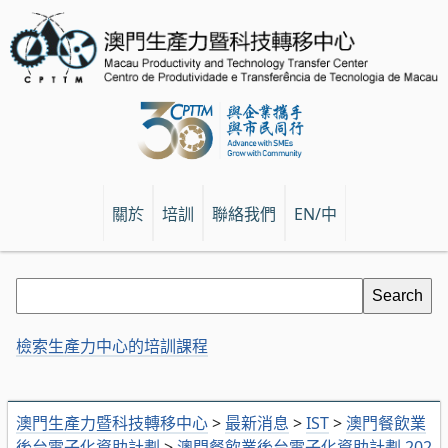
關於
培訓
聯絡我們
EN/中
檢索生產力中心的培訓課程
澳門生產力暨科技轉移中心
>
最新消息
>
IST
>
澳門餐飲業
後台電子化資助計劃
>
澳門餐飲業後台電子化資助計劃 202