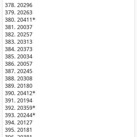
20296
20263
20411*
20037
20257
20313
20373
20034
20057
20245
20308
20180
20412*
20194
20359*
20244*
20127
20181
20381