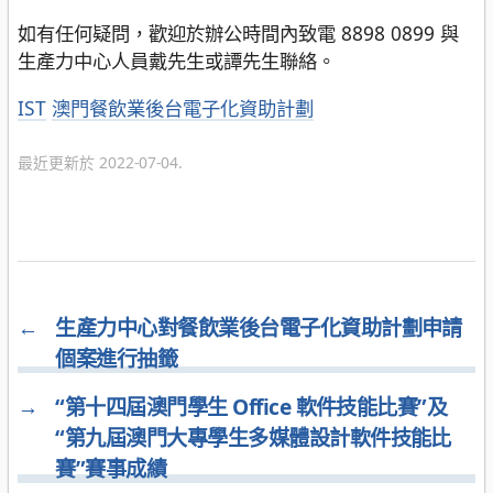
如有任何疑問，歡迎於辦公時間內致電 8898 0899 與
生產力中心人員戴先生或譚先生聯絡。
分
IST
澳門餐飲業後台電子化資助計劃
類
最近更新於 2022-07-04.
←
生產力中心對餐飲業後台電子化資助計劃申請
個案進行抽籤
→
“第十四屆澳門學生 Office 軟件技能比賽”及
“第九屆澳門大專學生多媒體設計軟件技能比
賽”賽事成績