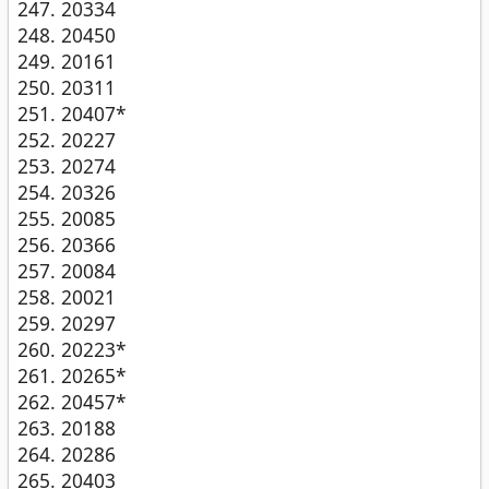
20334
20450
20161
20311
20407*
20227
20274
20326
20085
20366
20084
20021
20297
20223*
20265*
20457*
20188
20286
20403