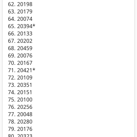
20198
20179
20074
20394*
20133
20202
20459
20076
20167
20421*
20109
20351
20151
20100
20256
20048
20280
20176
20323