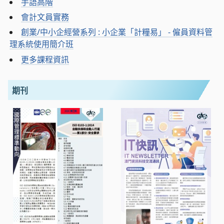
手語高階
會計文員實務
創業/中小企經營系列 : 小企業「計糧易」 - 僱員資料管
理系統使用簡介班
更多課程資訊
期刊