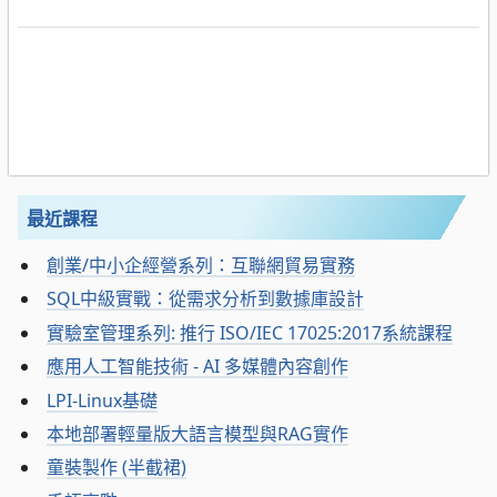
最近課程
創業/中小企經營系列：互聯網貿易實務
SQL中級實戰：從需求分析到數據庫設計
實驗室管理系列: 推行 ISO/IEC 17025:2017系統課程
應用人工智能技術 - AI 多媒體內容創作
LPI-Linux基礎
本地部署輕量版大語言模型與RAG實作
童裝製作 (半截裙)