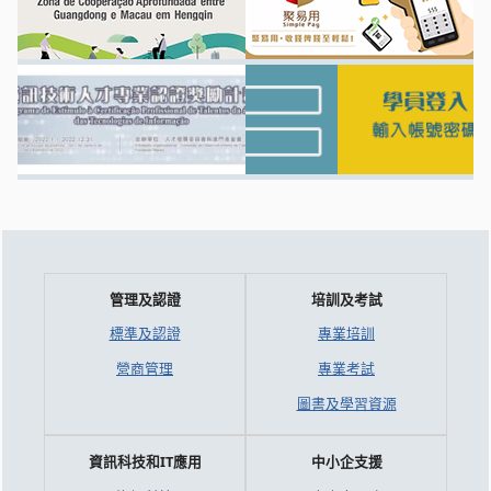
管理及認證
培訓及考試
標準及認證
專業培訓
營商管理
專業考試
圖書及學習資源
資訊科技和IT應用
中小企支援