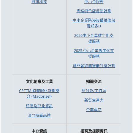
資訊科技
中小企服務
專精特色店資助計劃
中小企業防浸設備維修保
養知多D
2026中小企業數字化支
援服務
2025 中小企業數字化支
援服務
澳門餐飲業智能升級計劃
文化創意及工業
知識交流
CPTTM 時裝孵化計劃簡
研討會/工作坊
介 (MaConsef)
新質生產力
時裝及形象資訊
企業專訪
澳門時尚品牌
中心資訊
招聘及採購資訊