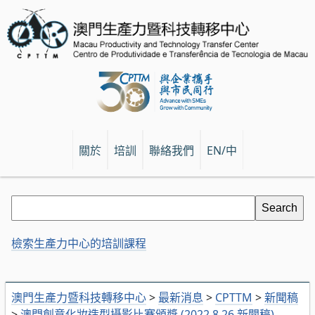
關於
培訓
聯絡我們
EN/中
檢索生產力中心的培訓課程
澳門生產力暨科技轉移中心
>
最新消息
>
CPTTM
>
新聞稿
>
澳門創意化妝造型攝影比賽頒獎 (2022.8.26 新聞稿)