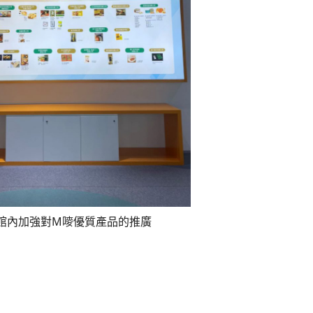
館內加強對M嘜優質產品的推廣