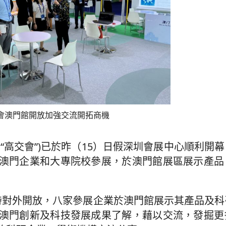
會澳門館開放加強交流開拓商機
“高交會”)已於昨（15）日假深圳會展中心順利開
澳門企業和大專院校參展，於澳門館展區展示產品
”同時對外開放，八家參展企業於澳門館展示其產品及
澳門創新及科技發展成果了解，藉以交流，發掘更