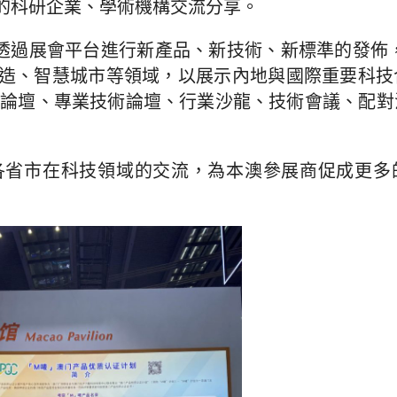
的科研企業、學術機構交流分享。
，透過展會平台進行新產品、新技術、新標準的發佈
造、智慧城市等領域，以展示內地與國際重要科技
層次論壇、專業技術論壇、行業沙龍、技術會議、配
各省市在科技領域的交流，為本澳參展商促成更多