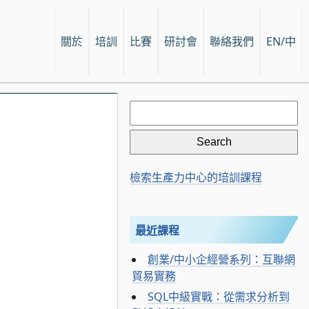
關於
培訓
比賽
研討會
聯絡我們
EN/中
Search
for:
檢索生產力中心的培訓課程
最近課程
創業/中小企經營系列：互聯網
貿易實務
SQL中級實戰：從需求分析到