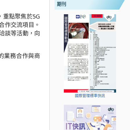
期刊
，重點聚焦於5G
合作交流項目。
對洽談等活動，向
的業務合作與商
國際管理標準快訊