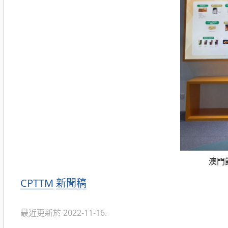
澳門
分
CPTTM
新聞稿
類
最近更新於 2022-11-16.