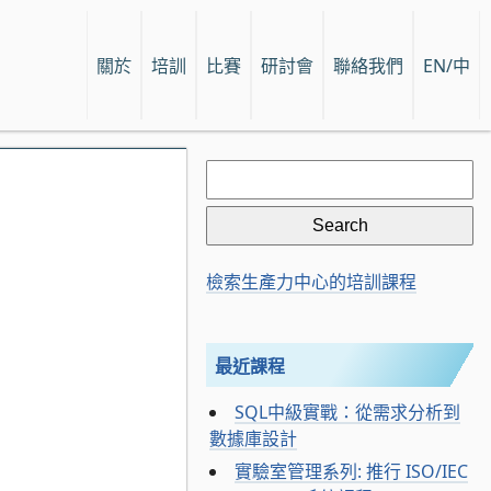
關於
培訓
比賽
研討會
聯絡我們
EN/中
Search
for:
檢索生產力中心的培訓課程
最近課程
SQL中級實戰：從需求分析到
數據庫設計
實驗室管理系列: 推行 ISO/IEC