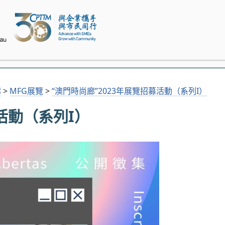
廊
>
MFG展覽
>
“澳門時尚廊”2023年展覽招募活動（系列I）
活動（系列I）