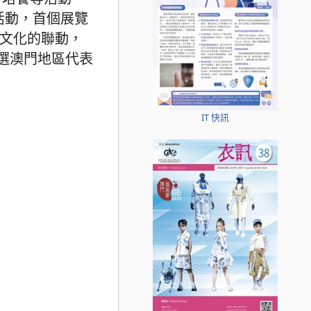
活動，首個展覽
流文化的聯動，
選澳門地區代表
IT 快訊