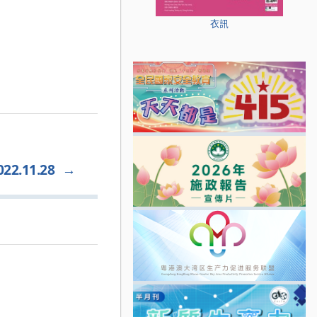
衣訊
.11.28
→