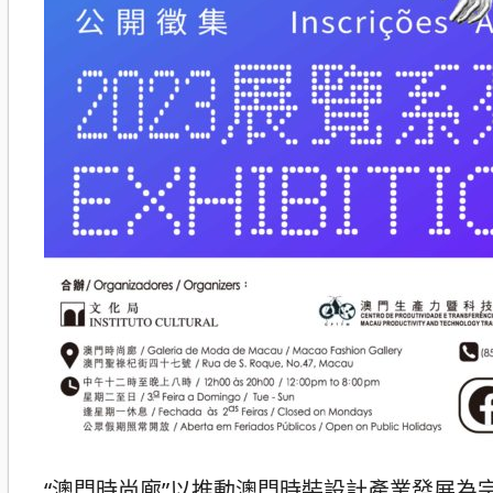
“澳門時尚廊”以推動澳門時裝設計產業發展為