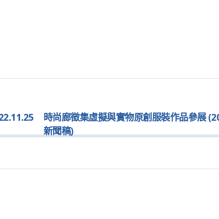
.11.25
時尚廊徵集虛擬與實物原創服裝作品參展 (2022
新聞稿)