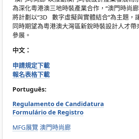
為深化粵港澳三地時裝產業合作，“澳門時尚廊
將計劃以“3D 數字虛擬與實體結合”為主題
同時期望為粵港澳大灣區新銳時裝設計人才帶
參展。
中文：
申請規定下載
報名表格下載
Português:
Regulamento de Candidatura
Formulário de Registro
分
MFG展覽
澳門時尚廊
類