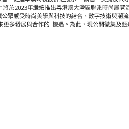
” 將於2023年繼續推出粵港澳大灣區聯乘時尚展覽
，讓公眾感受時尚美學與科技的結合、數字技術與潮
來更多發展與合作的 機遇。為此，現公開徵集及甄