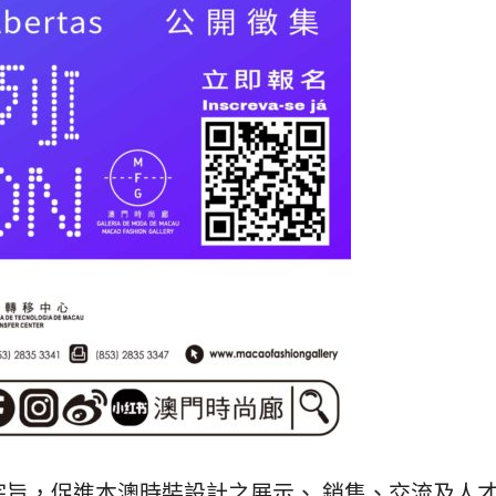
宗旨，促進本澳時裝設計之展示、 銷售、交流及人