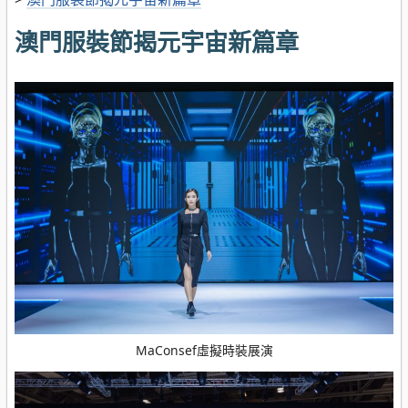
澳門服裝節揭元宇宙新篇章
MaConsef虛擬時裝展演