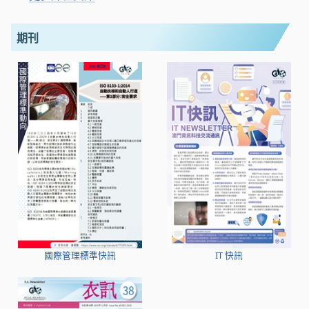
期刊
國際管理標準快訊
IT 快訊