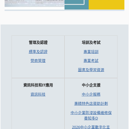
管理及認證
培訓及考試
標準及認證
專業培訓
營商管理
專業考試
圖書及學習資源
資訊科技和IT應用
中小企支援
資訊科技
中小企服務
專精特色店資助計劃
中小企業防浸設備維修保
養知多D
2026中小企業數字化支