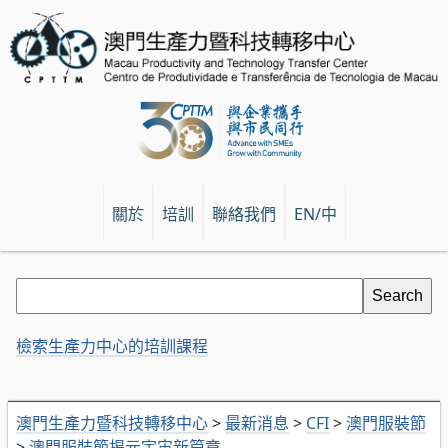
關於
培訓
聯絡我們
EN/中
檢索生產力中心的培訓課程
澳門生產力暨科技轉移中心
>
最新消息
>
CFI
>
澳門服裝節
>
澳門服裝節揭元宇宙新篇章