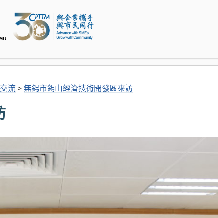
交流
>
無錫市錫山經濟技術開發區來訪
訪