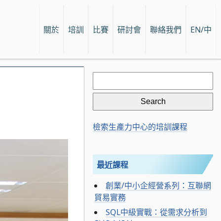
關於
培訓
比賽
研討會
聯絡我們
EN/中
Search
for:
檢索生產力中心的培訓課程
最近課程
創業/中小企經營系列：互聯網
貿易實務
SQL中級實戰：從需求分析到