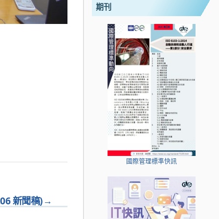
期刊
國際管理標準快訊
06 新聞稿)
→