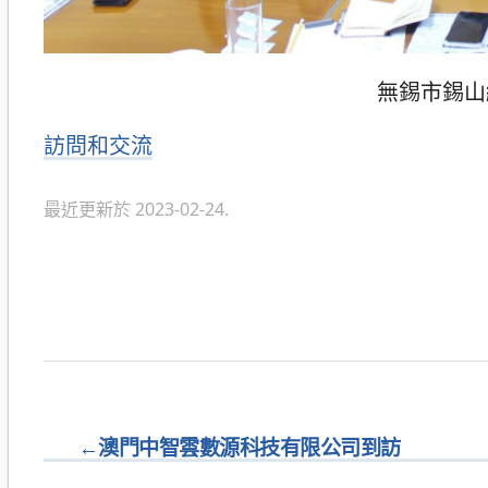
無錫市錫山經
分
訪問和交流
類
最近更新於 2023-02-24.
←
澳門中智雲數源科技有限公司到訪