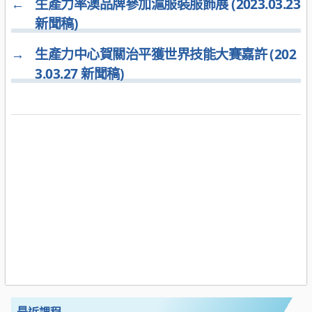
←
生產力率澳品牌參加滬服裝服飾展 (2023.03.23
新聞稿)
→
生產力中心賀關治平獲世界技能大賽嘉許 (202
3.03.27 新聞稿)
最近課程