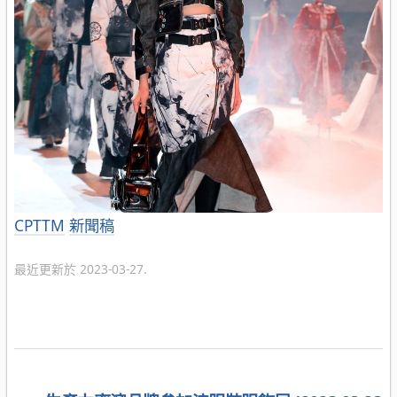
分
CPTTM
新聞稿
類
最近更新於 2023-03-27.