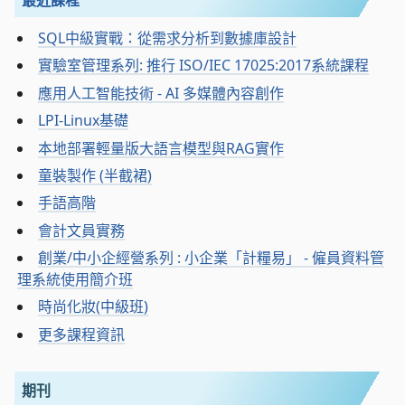
SQL中級實戰：從需求分析到數據庫設計
實驗室管理系列: 推行 ISO/IEC 17025:2017系統課程
應用人工智能技術 - AI 多媒體內容創作
LPI-Linux基礎
本地部署輕量版大語言模型與RAG實作
童裝製作 (半截裙)
手語高階
會計文員實務
創業/中小企經營系列 : 小企業「計糧易」 - 僱員資料管
理系統使用簡介班
時尚化妝(中級班)
更多課程資訊
期刊