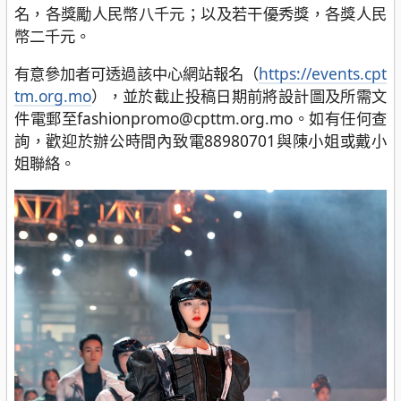
名，各獎勵人民幣八千元；以及若干優秀獎，各獎人民
幣二千元。
有意參加者可透過該中心網站報名（
https://events.cpt
tm.org.mo
），並於截止投稿日期前將設計圖及所需文
件電郵至fashionpromo@cpttm.org.mo。如有任何查
詢，歡迎於辦公時間內致電88980701與陳小姐或戴小
姐聯絡。