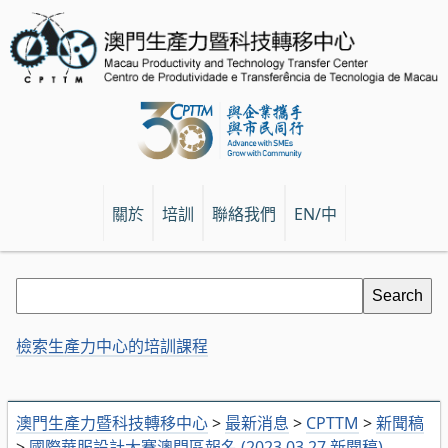
關於
培訓
聯絡我們
EN/中
檢索生產力中心的培訓課程
澳門生產力暨科技轉移中心
>
最新消息
>
CPTTM
>
新聞稿
>
國際華服設計大賽澳門區報名 (2023.03.27 新聞稿)