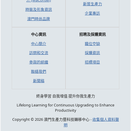
介 (MaConsef)
新質生產力
時裝及形象資訊
企業專訪
澳門時尚品牌
中心資訊
招聘及採購資訊
中心簡介
職位空缺
訪問和交流
採購資訊
參與的組織
招標項目
聯絡我們
新聞稿
終身學習 自我增值 提升你我生產力
Lifelong Learning for Continuous Upgrading to Enhance
Productivity
Copyright © 2026 澳門生產力暨科技轉移中心 -
收集個人資料聲
明