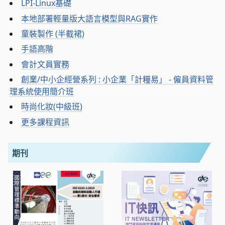
LPI-Linux基礎
本地部署輕量版大語言模型與RAG實作
童裝製作 (半截裙)
手語高階
會計文員實務
創業/中小企經營系列 : 小企業「計糧易」 - 僱員資料管
理系統使用簡介班
時尚化妝(中級班)
更多課程資訊
期刊