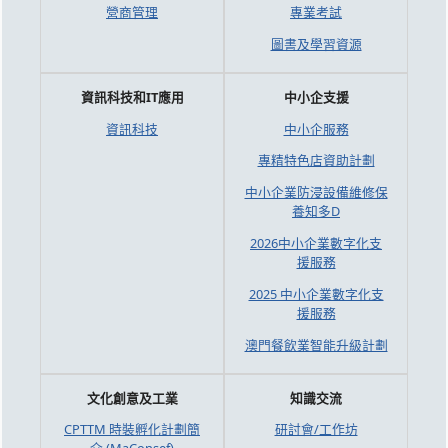
營商管理
專業考試
圖書及學習資源
資訊科技和IT應用
中小企支援
資訊科技
中小企服務
專精特色店資助計劃
中小企業防浸設備維修保
養知多D
2026中小企業數字化支
援服務
2025 中小企業數字化支
援服務
澳門餐飲業智能升級計劃
文化創意及工業
知識交流
CPTTM 時裝孵化計劃簡
研討會/工作坊