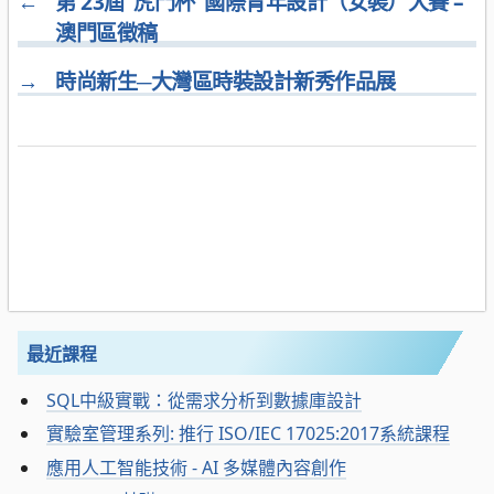
←
第 23屆“虎門杯”國際青年設計（女裝）大賽 –
澳門區徵稿
→
時尚新生─大灣區時裝設計新秀作品展
最近課程
SQL中級實戰：從需求分析到數據庫設計
實驗室管理系列: 推行 ISO/IEC 17025:2017系統課程
應用人工智能技術 - AI 多媒體內容創作