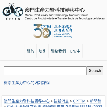
關於
培訓
聯絡我們
EN/中
檢索生產力中心的培訓課程
澳門生產力暨科技轉移中心
>
最新消息
>
CPTTM
>
新聞稿
>
中小企後台數字化支援服務供應商招募期至6月8日 (2023.