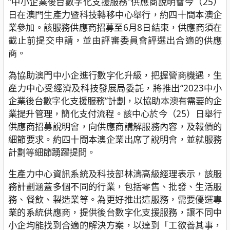
“中小企業後台數字化支援服務”供應商說明會今（25）
日在澳門生產力暨科技轉移中心舉行，約四十間本澳企
業參加。該服務供應商招募至6月8日結束，供應商須在
截止前提交申請，並由評審委員會評選出合適的供應
商。
為協助澳門中小企進行數字化升級，把握營商機遇，生
產力中心受經濟及科技發展局委託，將推出“2023中小
企業後台數字化支援服務”計劃，以協助本澳有需要的企
業提升管理，簡化支付流程。該中心於今（25）日舉行
供應商招募說明會，向供應商講解服務內容，及報價的
細節要求。約四十間本澳企業出席了說明會，並就服務
計劃等細節踴躍提問。
生產力中心資訊系統及科技部林濤高級經理表示，該服
務計劃涵蓋多個不同的行業，包括零售、批發、生活服
務、餐飲、製造業等。為更好推出這服務，需要優選專
業的系統供應商，提供後台數字化支援服務，讓不同中
小企均能找到合適的解決方案，以達到「工欲善其事，