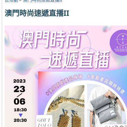
澳門時尚速遞直播II