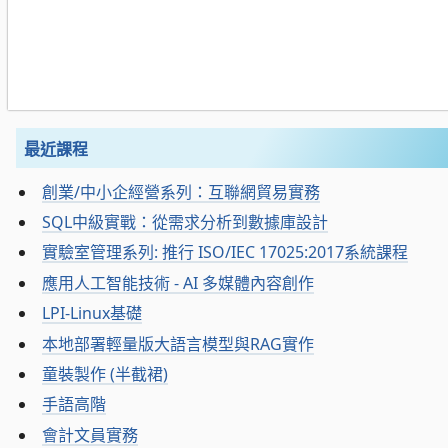
最近課程
創業/中小企經營系列：互聯網貿易實務
SQL中級實戰：從需求分析到數據庫設計
實驗室管理系列: 推行 ISO/IEC 17025:2017系統課程
應用人工智能技術 - AI 多媒體內容創作
LPI-Linux基礎
本地部署輕量版大語言模型與RAG實作
童裝製作 (半截裙)
手語高階
會計文員實務