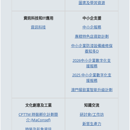
圖書及學習資源
資訊科技和IT應用
中小企支援
資訊科技
中小企服務
專精特色店資助計劃
中小企業防浸設備維修保
養知多D
2026中小企業數字化支
援服務
2025 中小企業數字化支
援服務
澳門餐飲業智能升級計劃
文化創意及工業
知識交流
CPTTM 時裝孵化計劃簡
研討會/工作坊
介 (MaConsef)
新質生產力
時裝及形象資訊