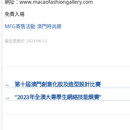
網址：www.macaofashiongallery.com
免費入場
分
MFG寄售活動
澳門時尚廊
類
最近更新於 2023-06-12.
←
第十屆澳門創意化妝及造型設計比賽
→
“2023年全澳大專學生網絡技能競賽”