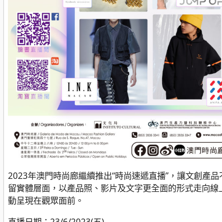
2023年澳門時尚廊繼續推出“時尚速遞直播”，讓文創產品
留實體層面，以產品照、影片及文字更全面的形式走向線
動呈現在觀眾面前。
直播日期：23/6/2023(五)