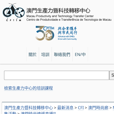
關於
培訓
聯絡我們
EN/中
檢索生產力中心的培訓課程
澳門生產力暨科技轉移中心
>
最新消息
>
CFI
>
澳門時尚廊
>
售活動
>
澳門時尚速遞直播II