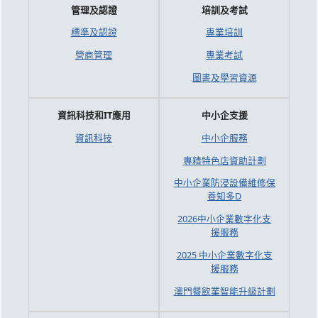
管理及認證
培訓及考試
標準及認證
專業培訓
營商管理
專業考試
圖書及學習資源
資訊科技和IT應用
中小企支援
資訊科技
中小企服務
專精特色店資助計劃
中小企業防浸設備維修保
養知多D
2026中小企業數字化支
援服務
2025 中小企業數字化支
援服務
澳門餐飲業智能升級計劃