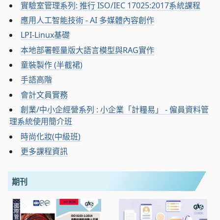
實驗室管理系列: 推行 ISO/IEC 17025:2017系統課程
應用人工智能技術 - AI 多媒體內容創作
LPI-Linux基礎
本地部署輕量版大語言模型與RAG實作
童裝製作 (半截裙)
手語高階
會計文員實務
創業/中小企經營系列 : 小企業「計糧易」 - 僱員資料管
理系統使用簡介班
時尚化妝(中級班)
更多課程資訊
期刊