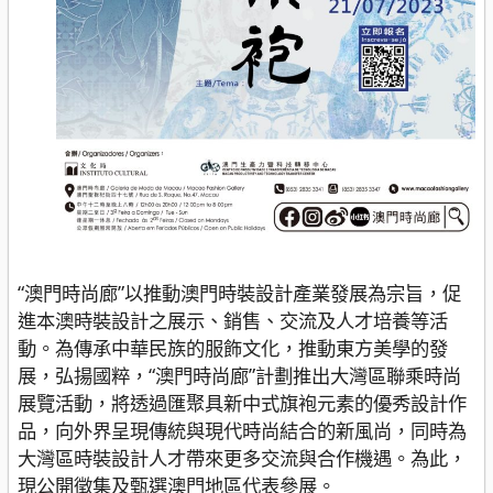
“澳門時尚廊”以推動澳門時裝設計產業發展為宗旨，促
進本澳時裝設計之展示、銷售、交流及人才培養等活
動。為傳承中華民族的服飾文化，推動東方美學的發
展，弘揚國粹，“澳門時尚廊”計劃推出大灣區聯乘時尚
展覽活動，將透過匯聚具新中式旗袍元素的優秀設計作
品，向外界呈現傳統與現代時尚結合的新風尚，同時為
大灣區時裝設計人才帶來更多交流與合作機遇。為此，
現公開徵集及甄選澳門地區代表參展。