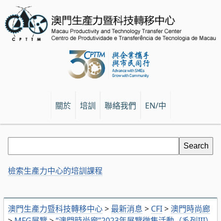
關於
培訓
聯絡我們
EN/中
檢索生產力中心的培訓課程
澳門生產力暨科技轉移中心
>
最新消息
>
CFI
>
澳門時尚廊
>
MFG展覽
>
“澳門時尚廊”2023年展覽徵集活動（系列III）