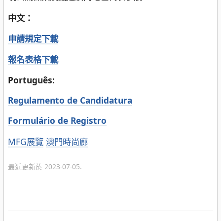
中文：
申請規定下載
報名表格下載
Português:
Regulamento de Candidatura
Formulário de Registro
分
MFG展覽
澳門時尚廊
類
最近更新於 2023-07-05.