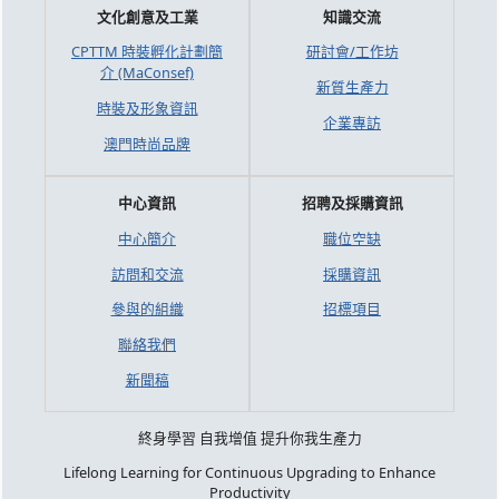
文化創意及工業
知識交流
CPTTM 時裝孵化計劃簡
研討會/工作坊
介 (MaConsef)
新質生產力
時裝及形象資訊
企業專訪
澳門時尚品牌
中心資訊
招聘及採購資訊
中心簡介
職位空缺
訪問和交流
採購資訊
參與的組織
招標項目
聯絡我們
新聞稿
終身學習 自我增值 提升你我生產力
Lifelong Learning for Continuous Upgrading to Enhance
Productivity