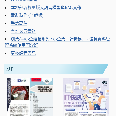
本地部署輕量版大語言模型與RAG實作
童裝製作 (半截裙)
手語高階
會計文員實務
創業/中小企經營系列 : 小企業「計糧易」 - 僱員資料管
理系統使用簡介班
更多課程資訊
期刊