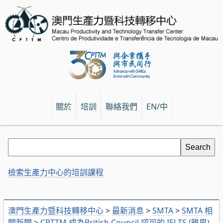
關於
培訓
聯絡我們
EN/中
檢索生產力中心的培訓課程
澳門生產力暨科技轉移中心
>
最新消息
>
SMTA
>
SMTA 相
關新聞
>
CPTTM 成為British Council 認可的 IELTS (雅思)