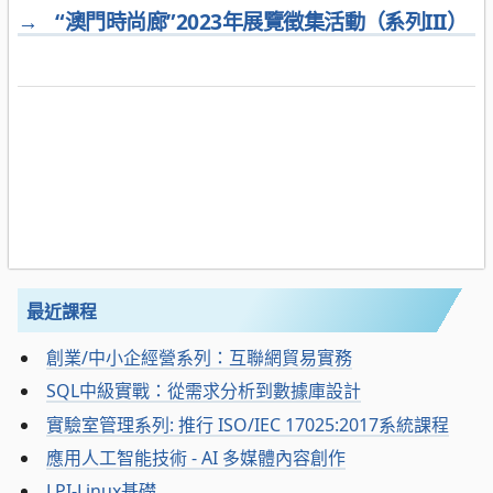
→
“澳門時尚廊”2023年展覽徵集活動（系列III）
最近課程
創業/中小企經營系列：互聯網貿易實務
SQL中級實戰：從需求分析到數據庫設計
實驗室管理系列: 推行 ISO/IEC 17025:2017系統課程
應用人工智能技術 - AI 多媒體內容創作
LPI-Linux基礎