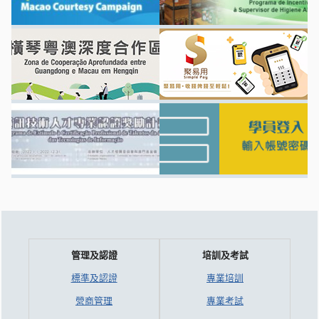
管理及認證
培訓及考試
標準及認證
專業培訓
營商管理
專業考試