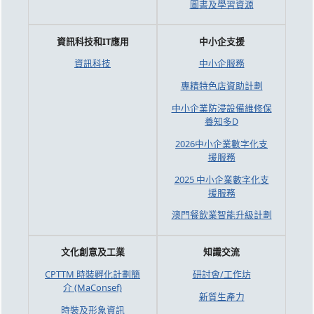
圖書及學習資源
資訊科技和IT應用
中小企支援
資訊科技
中小企服務
專精特色店資助計劃
中小企業防浸設備維修保
養知多D
2026中小企業數字化支
援服務
2025 中小企業數字化支
援服務
澳門餐飲業智能升級計劃
文化創意及工業
知識交流
CPTTM 時裝孵化計劃簡
研討會/工作坊
介 (MaConsef)
新質生產力
時裝及形象資訊