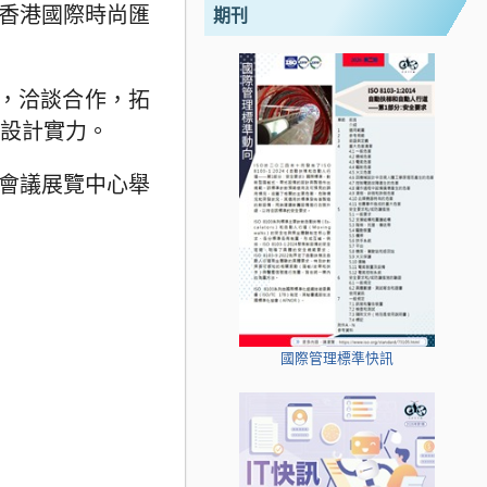
加香港國際時尚匯
期刊
，洽談合作，拓
創設計實力。
港會議展覽中心舉
國際管理標準快訊