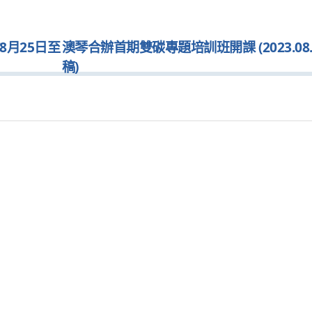
於8月25日至
澳琴合辦首期雙碳專題培訓班開課 (2023.08.
稿)