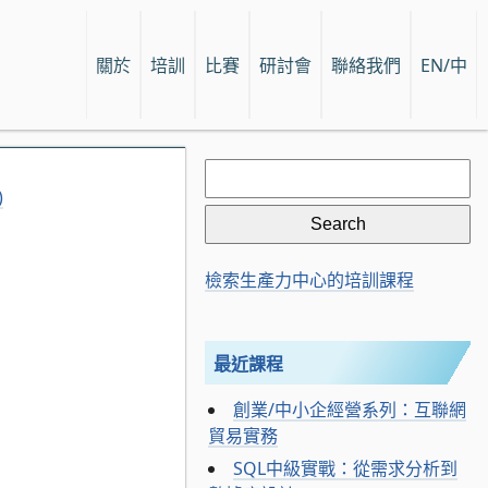
關於
培訓
比賽
研討會
聯絡我們
EN/中
Search
for:
)
檢索生產力中心的培訓課程
最近課程
創業/中小企經營系列：互聯網
貿易實務
SQL中級實戰：從需求分析到