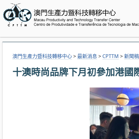
澳門生產力暨科技轉移中心
>
最新消息
>
CPTTM
>
新聞稿
十澳時尚品牌下月初參加港國際時尚匯