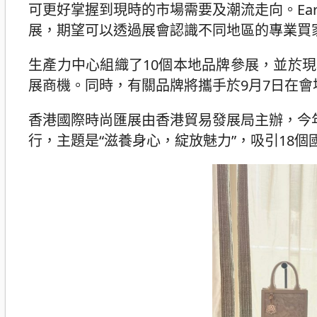
可更好掌握到現時的市場需要及潮流走向。Ear
展，期望可以透過展會認識不同地區的專業買
生產力中心組織了10個本地品牌參展，並於
展商機。同時，有關品牌將攜手於9月7日在會
香港國際時尚匯展由香港貿易發展局主辦，今
行，主題是“滋養身心，綻放魅力”，吸引18個