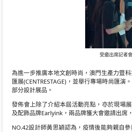
受邀出席記者會
為進一步推廣本地文創時尚，澳門生產力暨科
匯展(CENTRESTAGE)，並舉行專場時
部分設計展品。
發佈會上除了介紹本屆活動亮點，亦於現場展
及配飾品牌Earlyink，兩品牌獲大會邀請出席
NO.42設計師黃思穎認為，疫情後能夠親