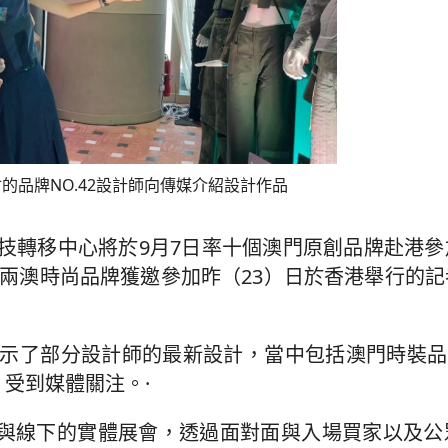
的品牌NO.42設計師向傳媒介紹設計作品
技轉移中心將於9月7日率十個澳門原創品牌赴港參
尚匯演。兩澳時尚品牌獲邀參加昨（23）日於香港舉行的
示了部分設計師的最新設計，當中包括澳門時裝品牌
，受到媒體關注。·
自參與線下的實體展會，透過面對面與入場買家以及