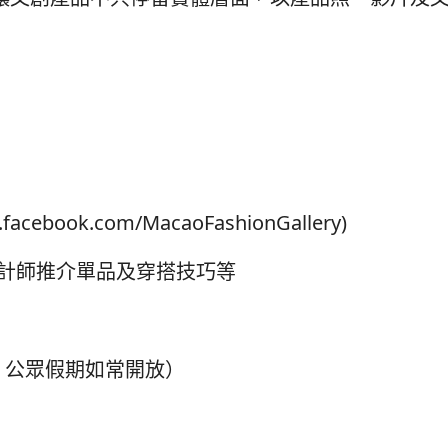
ebook.com/MacaoFashionGallery)
設計師推介單品及穿搭技巧等
，公眾假期如常開放）