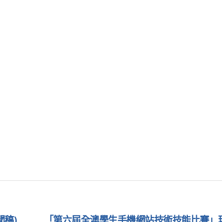
聞稿)
「第六屆全澳學生手機網站技術技能比賽」