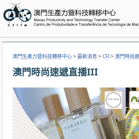
澳門生產力暨科技轉移中心
>
最新消息
>
CFI
>
澳門時尚
澳門時尚速遞直播III