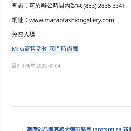
查詢：可於辦公時間內致電 (853) 2835 3341
網址：www.macaofashiongallery.com
免費入場
分
MFG寄售活動
澳門時尚廊
類
最近更新於 2023-09-04.
←
澳原創品牌亮相大連時裝周 (2023.09.03 新