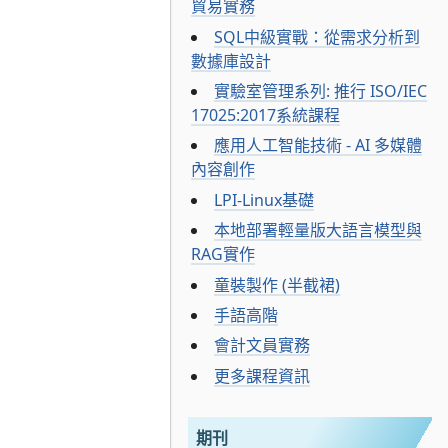
貿易實務
SQL中級實戰：從需求分析到
數據庫設計
實驗室管理系列: 推行 ISO/IEC
17025:2017系統課程
應用人工智能技術 - AI 多媒體
內容創作
LPI-Linux基礎
本地部署輕量版大語言模型與
RAG實作
童裝製作 (半截裙)
手語高階
會計文員實務
更多課程資訊
期刊