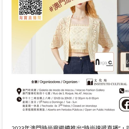
2023年澳門時尚廊繼續推出“時尚速遞直播