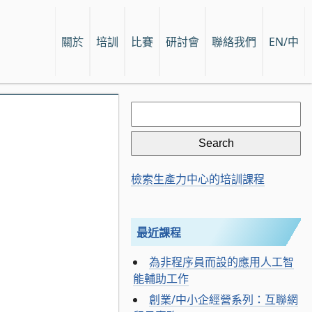
關於
培訓
比賽
研討會
聯絡我們
EN/中
Search
for:
檢索生產力中心的培訓課程
最近課程
為非程序員而設的應用人工智
能輔助工作
創業/中小企經營系列：互聯網