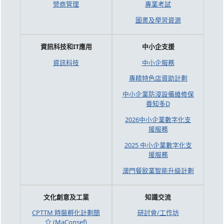
營商管理
專業考試
圖書及學習資源
資訊科技和IT應用
中小企支援
資訊科技
中小企服務
專精特色店資助計劃
中小企業防浸設備維修保
養知多D
2026中小企業數字化支
援服務
2025 中小企業數字化支
援服務
澳門餐飲業智能升級計劃
文化創意及工業
知識交流
CPTTM 時裝孵化計劃簡
研討會/工作坊
介 (MaConsef)