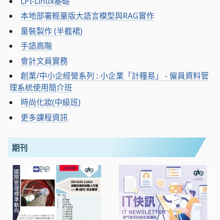
LPI-Linux基礎
本地部署輕量版大語言模型與RAG實作
童裝製作 (半截裙)
手語高階
會計文員實務
創業/中小企經營系列 : 小企業「計糧易」 - 僱員資料管
理系統使用簡介班
時尚化妝(中級班)
更多課程資訊
期刊