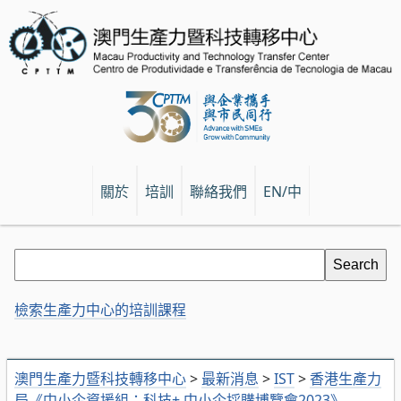
關於
培訓
聯絡我們
EN/中
檢索生產力中心的培訓課程
澳門生產力暨科技轉移中心
>
最新消息
>
IST
>
香港生產力
局《中小企資援組：科技+ 中小企採購博覽會2023》