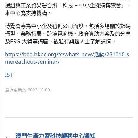
援組與工業貿易署合辦「科技 + 中小企採購博覽會」，
本中心為支持機構。
博覽會專為中小企及初創公司而設，包括多場關於數碼
轉型、業務拓展、跨境電商機、政府資助方案及的分享
及ESG 大勢等講座。觀迎有興趣人士了解詳情。
https://bee.hkpc.org/tc/whats-new/活動/231010-s
mereachout-seminar/
分
IST
類
最近更新於 2023-10-09.
←
澳門生產力暨科技轉移中心通知