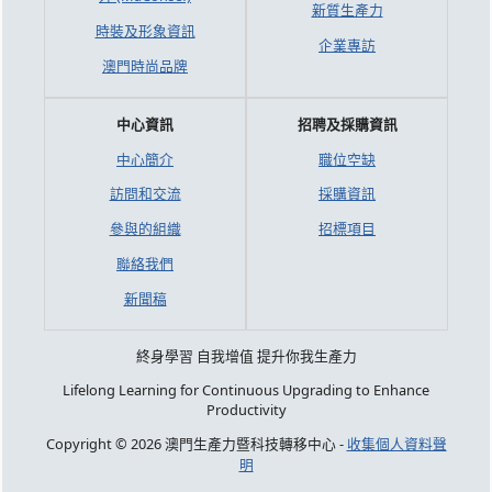
新質生產力
時裝及形象資訊
企業專訪
澳門時尚品牌
中心資訊
招聘及採購資訊
中心簡介
職位空缺
訪問和交流
採購資訊
參與的組織
招標項目
聯絡我們
新聞稿
終身學習 自我增值 提升你我生產力
Lifelong Learning for Continuous Upgrading to Enhance
Productivity
Copyright © 2026 澳門生產力暨科技轉移中心 -
收集個人資料聲
明