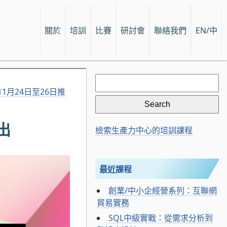
關於
培訓
比賽
研討會
聯絡我們
EN/中
Search
for:
於11月24日至26日推
出
檢索生產力中心的培訓課程
最近課程
創業/中小企經營系列：互聯網
貿易實務
SQL中級實戰：從需求分析到