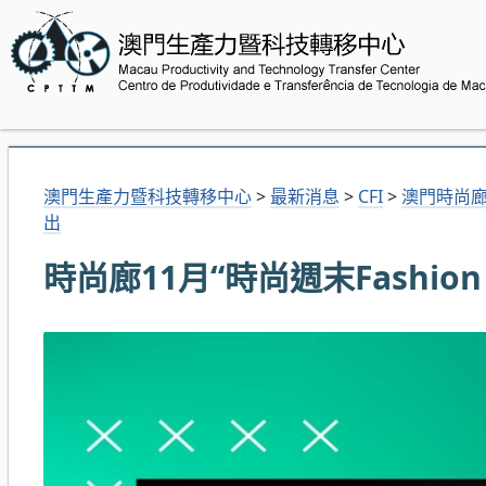
澳門生產力暨科技轉移中心
>
最新消息
>
CFI
>
澳門時尚
出
時尚廊11月“時尚週末Fashion