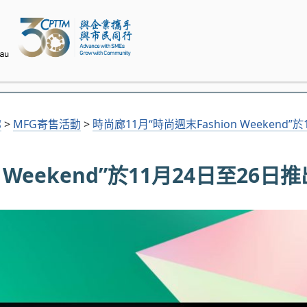
廊
>
MFG寄售活動
>
時尚廊11月“時尚週末Fashion Weekend”
 Weekend”於11月24日至26日推