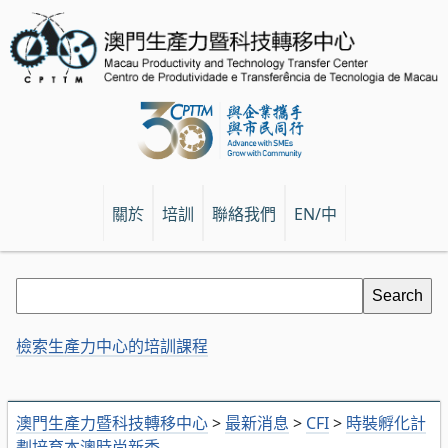
關於
培訓
聯絡我們
EN/中
檢索生產力中心的培訓課程
澳門生產力暨科技轉移中心
>
最新消息
>
CFI
>
時裝孵化計
劃培育本澳時尚新秀