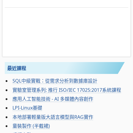
最近課程
SQL中級實戰：從需求分析到數據庫設計
實驗室管理系列: 推行 ISO/IEC 17025:2017系統課程
應用人工智能技術 - AI 多媒體內容創作
LPI-Linux基礎
本地部署輕量版大語言模型與RAG實作
童裝製作 (半截裙)