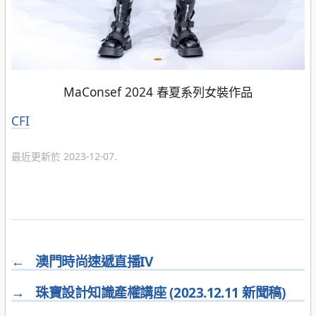
MaConsef 2024 春夏系列女裝作品
分
CFI
類
最近更新於 2023-12-07.
←
澳門時尚速遞直播IV
→
珠寶設計知識產權講座 (2023.12.11 新聞稿)