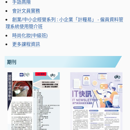
手語高階
會計文員實務
創業/中小企經營系列 : 小企業「計糧易」 - 僱員資料管
理系統使用簡介班
時尚化妝(中級班)
更多課程資訊
期刊