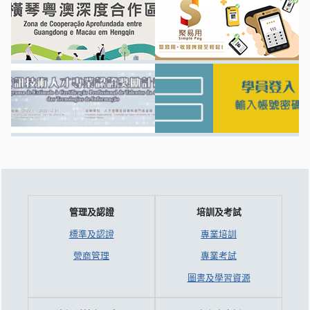
管理及認證
培訓及考試
標準及認證
專業培訓
營商管理
專業考試
圖書及學習資源