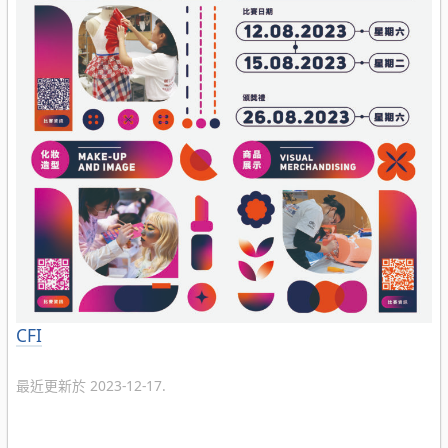
分
CFI
類
最近更新於 2023-12-17.