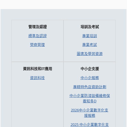
管理及認證
培訓及考試
標準及認證
專業培訓
營商管理
專業考試
圖書及學習資源
資訊科技和IT應用
中小企支援
資訊科技
中小企服務
專精特色店資助計劃
中小企業防浸設備維修保
養知多D
2026中小企業數字化支
援服務
2025 中小企業數字化支