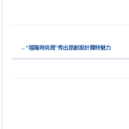
←
“福隆時尚周”秀出原創設計獨特魅力