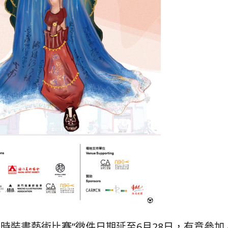
門時裝畫藝術比賽”徵件日期延至6月28日，有意參