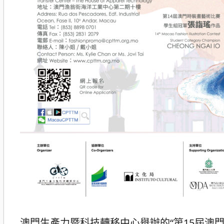
澳門生產力暨科技轉移中心舉辦的“第15屆澳