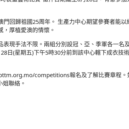
祝澳門回歸祖國25周年。 生產力中心期望參賽者能
感，厚植愛澳的情懷。
品表現手法不限。兩組分別設冠、亞、季軍各一名
8日(星期五)下午5時30分前到該中心轄下成衣技
cpttm.org.mo/competitions報名及了解比賽
戴小姐聯絡。