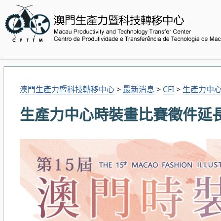
澳門生產力暨科技轉移中心
>
最新消息
>
CFI
>
生產力中
生產力中心時裝畫比賽徵件延