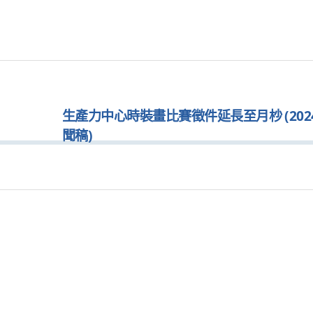
生產力中心時裝畫比賽徵件延長至月杪 (2024.
聞稿)