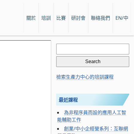
關於
培訓
比賽
研討會
聯絡我們
EN/中
Search
for:
檢索生產力中心的培訓課程
最近課程
為非程序員而設的應用人工智
能輔助工作
創業/中小企經營系列：互聯網