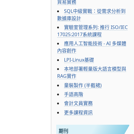
貿易實務
SQL中級實戰：從需求分析到
數據庫設計
實驗室管理系列: 推行 ISO/IEC
17025:2017系統課程
應用人工智能技術 - AI 多媒體
內容創作
LPI-Linux基礎
本地部署輕量版大語言模型與
RAG實作
童裝製作 (半截裙)
手語高階
會計文員實務
更多課程資訊
期刊