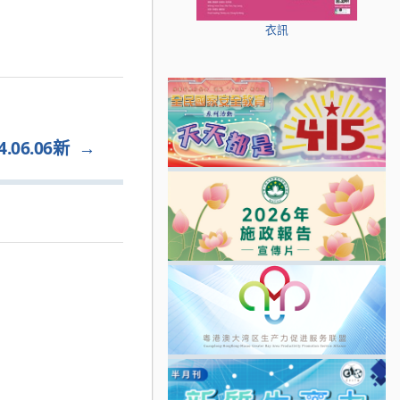
衣訊
06.06新
→