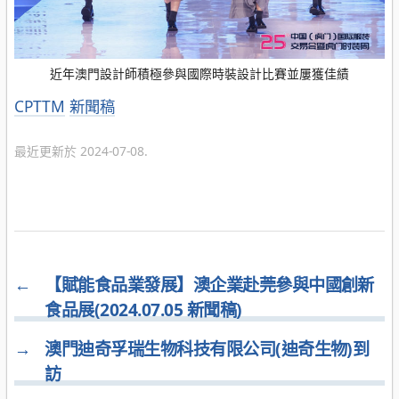
近年澳門設計師積極參與國際時裝設計比賽並屢獲佳績
分
CPTTM
新聞稿
類
最近更新於 2024-07-08.
←
【賦能食品業發展】澳企業赴莞參與中國創新
食品展(2024.07.05 新聞稿)
→
澳門迪奇孚瑞生物科技有限公司(迪奇生物)到
訪