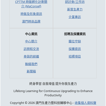
CPTTM 時裝孵化計劃簡
研討會/工作坊
介 (MaConsef)
新質生產力
時裝及形象資訊
企業專訪
澳門時尚品牌
中心資訊
招聘及採購資訊
中心簡介
職位空缺
訪問和交流
採購資訊
參與的組織
招標項目
聯絡我們
新聞稿
終身學習 自我增值 提升你我生產力
Lifelong Learning for Continuous Upgrading to Enhance
Productivity
Copyright © 2026 澳門生產力暨科技轉移中心 -
收集個人資料聲