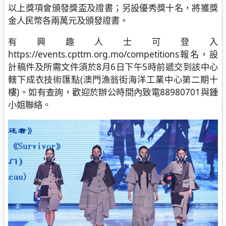
以上獎項會頒發獎盃及證書；另設優秀獎十名，將獲獎
金人民幣各兩萬元及頒發證書。
有興趣人士可登入
https://events.cpttm.org.mo/competitions報名，設
計稿件及所需文件須於8月6日下午5時前遞交到該中心
轄下成衣技術匯點(澳門漁翁街海洋工業中心第二期十
樓)。如有查詢，歡迎於辦公時間內致電88980701與鍾
小姐聯絡。