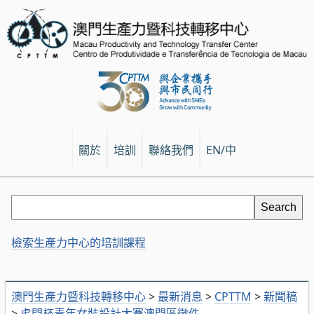
關於
培訓
聯絡我們
EN/中
檢索生產力中心的培訓課程
澳門生產力暨科技轉移中心
>
最新消息
>
CPTTM
>
新聞稿
>
虎門杯青年女裝設計大賽澳門區徵件