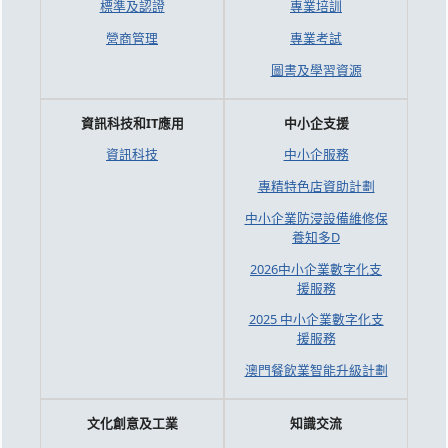
標準及認證
專業培訓
營商管理
專業考試
圖書及學習資源
資訊科技和IT應用
中小企支援
資訊科技
中小企服務
專精特色店資助計劃
中小企業防浸設備維修保
養知多D
2026中小企業數字化支
援服務
2025 中小企業數字化支
援服務
澳門餐飲業智能升級計劃
文化創意及工業
知識交流