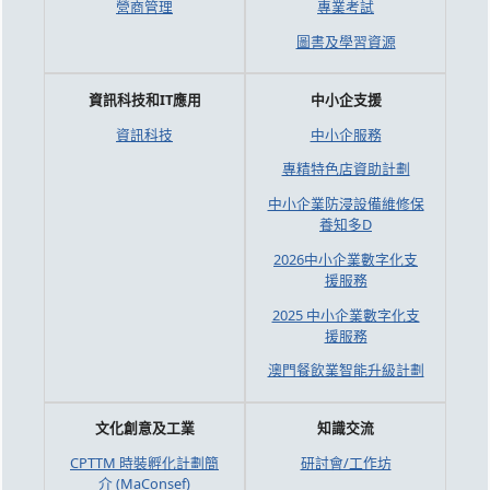
營商管理
專業考試
圖書及學習資源
資訊科技和IT應用
中小企支援
資訊科技
中小企服務
專精特色店資助計劃
中小企業防浸設備維修保
養知多D
2026中小企業數字化支
援服務
2025 中小企業數字化支
援服務
澳門餐飲業智能升級計劃
文化創意及工業
知識交流
CPTTM 時裝孵化計劃簡
研討會/工作坊
介 (MaConsef)