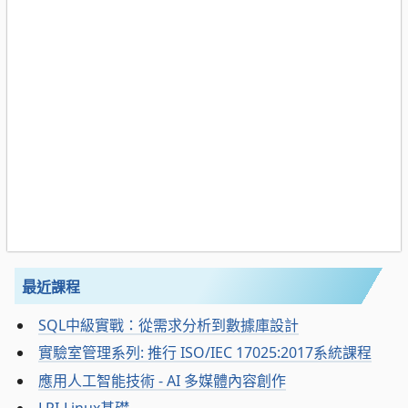
最近課程
SQL中級實戰：從需求分析到數據庫設計
實驗室管理系列: 推行 ISO/IEC 17025:2017系統課程
應用人工智能技術 - AI 多媒體內容創作