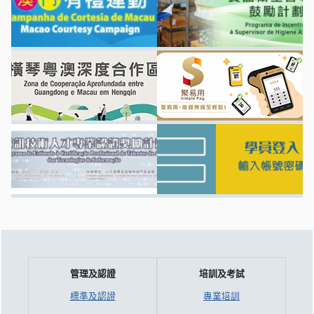
管理及認證
培訓及考試
標準及認證
專業培訓