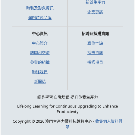
新質生產力
時裝及形象資訊
企業專訪
澳門時尚品牌
中心資訊
招聘及採購資訊
中心簡介
職位空缺
訪問和交流
採購資訊
參與的組織
招標項目
聯絡我們
新聞稿
終身學習 自我增值 提升你我生產力
Lifelong Learning for Continuous Upgrading to Enhance
Productivity
Copyright © 2026 澳門生產力暨科技轉移中心 -
收集個人資料聲
明