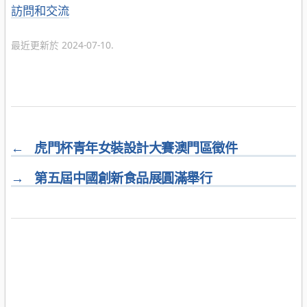
分
訪問和交流
類
最近更新於 2024-07-10.
←
虎門杯青年女裝設計大賽澳門區徵件
→
第五屆中國創新食品展圓滿舉行