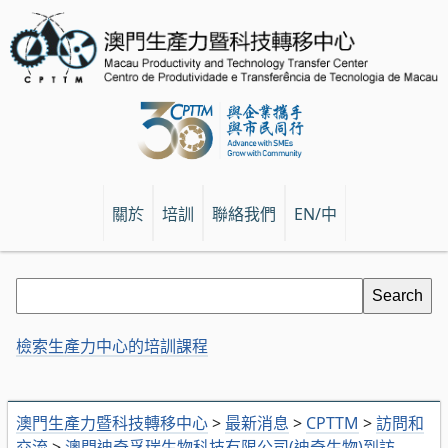
關於
培訓
聯絡我們
EN/中
檢索生產力中心的培訓課程
澳門生產力暨科技轉移中心
>
最新消息
>
CPTTM
>
訪問和
交流
>
澳門迪奇孚瑞生物科技有限公司(迪奇生物)到訪