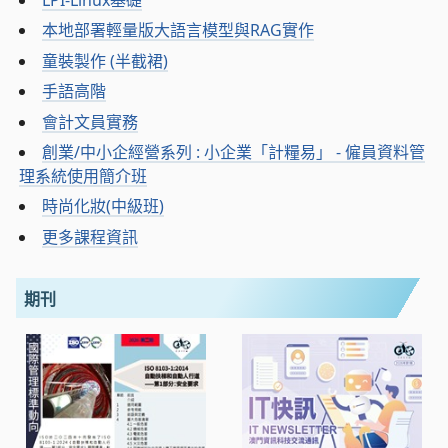
LPI-Linux基礎
本地部署輕量版大語言模型與RAG實作
童裝製作 (半截裙)
手語高階
會計文員實務
創業/中小企經營系列 : 小企業「計糧易」 - 僱員資料管
理系統使用簡介班
時尚化妝(中級班)
更多課程資訊
期刊