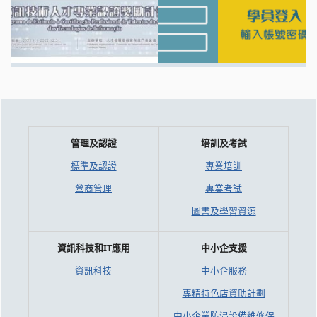
管理及認證
培訓及考試
標準及認證
專業培訓
營商管理
專業考試
圖書及學習資源
資訊科技和IT應用
中小企支援
資訊科技
中小企服務
專精特色店資助計劃
中小企業防浸設備維修保