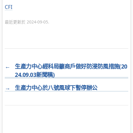
分
CFI
類
最近更新於 2024-09-05.
←
生產力中心經科局籲商戶做好防浸防風措施(20
24.09.03新聞稿)
→
生產力中心於八號風球下暫停辦公