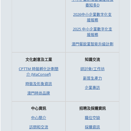
養知多D
2026中小企業數字化支
援服務
2025 中小企業數字化支
援服務
澳門餐飲業智能升級計劃
文化創意及工業
知識交流
CPTTM 時裝孵化計劃簡
研討會/工作坊
介 (MaConsef)
新質生產力
時裝及形象資訊
企業專訪
澳門時尚品牌
中心資訊
招聘及採購資訊
中心簡介
職位空缺
訪問和交流
採購資訊