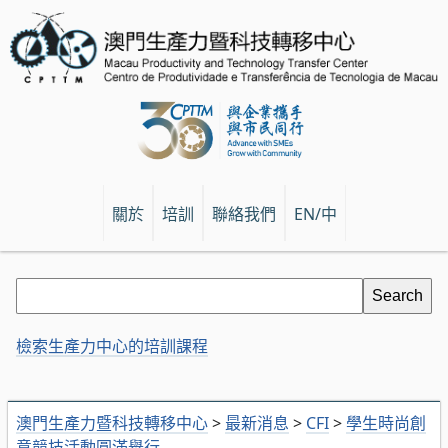
關於
培訓
聯絡我們
EN/中
檢索生產力中心的培訓課程
澳門生產力暨科技轉移中心
>
最新消息
>
CFI
>
學生時尚創
意競技活動圓滿舉行