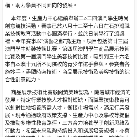
構，助力學員不同面向的發展。
本年度，生產力中心繼續舉辦二○二四澳門學生時尚
創意競技活動，賽事已於八月十三至十六日在石排灣職
業技術教育活動中心圓滿舉行，並於日前舉行了頒獎
禮。今年賽事以“演藝之都”為主題，項目包括第廿三屆
澳門學生時裝技術比賽、第四屆澳門學生商品展示技術
比賽及第一屆澳門學生美容技術比賽，吸引到三十六名
來自本澳十九所不同院校的青少年選手參與。參賽者各
施妙手，盡顯時裝技術、商品展示技術及美容技術的綜
合性創意能力。
商品展示技術比賽顧問黃美玲認為，隨着城市經濟的
發展，特定行業技能人才相對短缺，而職業技術教育可
以針對性地培養所需人才，銜接市場需求，滿足行業發
展。現今通過政府政策支撐、生產力中心及學校等提倡
及推動多樣性教育路徑，三方合力培養學子創新思維及
行動力，希望未來能夠持續投入和擴展培養規模，亦冀