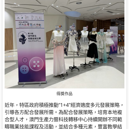
得獎作品
近年，特區政府積極推動“1+4”經濟適度多元發展策略，
引導各方配合發展所需。為配合發展策略，培育本地複
合型人才，澳門生產力暨科技轉移中心持續開辦不同範
疇職業技能課程及活動，並結合多種元素，豐富教學結