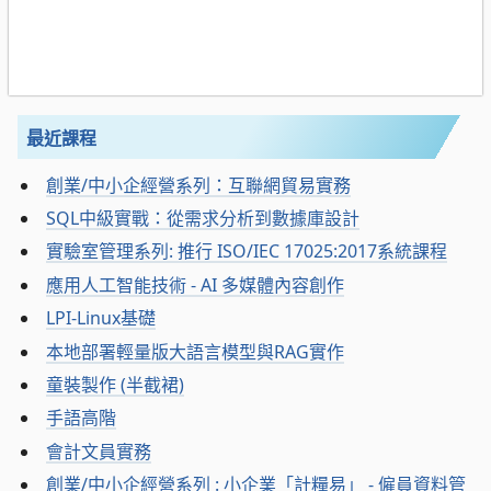
最近課程
創業/中小企經營系列：互聯網貿易實務
SQL中級實戰：從需求分析到數據庫設計
實驗室管理系列: 推行 ISO/IEC 17025:2017系統課程
應用人工智能技術 - AI 多媒體內容創作
LPI-Linux基礎
本地部署輕量版大語言模型與RAG實作
童裝製作 (半截裙)
手語高階
會計文員實務
創業/中小企經營系列 : 小企業「計糧易」 - 僱員資料管