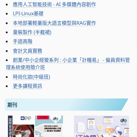
應用人工智能技術 - AI 多媒體內容創作
LPI-Linux基礎
本地部署輕量版大語言模型與RAG實作
童裝製作 (半截裙)
手語高階
會計文員實務
創業/中小企經營系列 : 小企業「計糧易」 - 僱員資料管
理系統使用簡介班
時尚化妝(中級班)
更多課程資訊
期刊