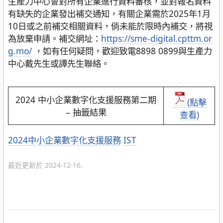
生產力中心會對所有企業進行資料審核，並對報名資料
有缺失的企業發出補交通知，有關企業需於2025年1月
10日或之前補交相關資料，倘未能於限時內補交，將視
為放棄申請。補交網址：
https://sme-digital.cpttm.or
g.mo/
，如有任何疑問，歡迎致電8898 0899與生產力
中心戴先生或譚先生聯絡。
2024 中小企業數字化支援服務第二期
(點擊
– 抽籤結果
查看)
分
2024中小企業數字化支援服務
IST
類
最近更新於 2024-12-16.