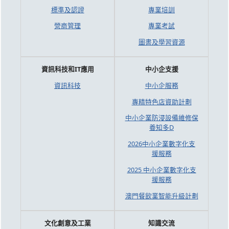
標準及認證
專業培訓
營商管理
專業考試
圖書及學習資源
資訊科技和IT應用
中小企支援
資訊科技
中小企服務
專精特色店資助計劃
中小企業防浸設備維修保
養知多D
2026中小企業數字化支
援服務
2025 中小企業數字化支
援服務
澳門餐飲業智能升級計劃
文化創意及工業
知識交流