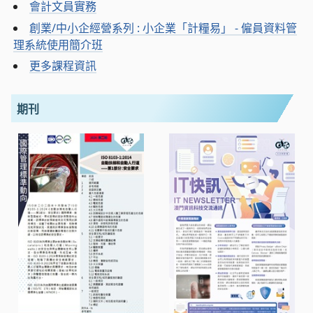
會計文員實務
創業/中小企經營系列 : 小企業「計糧易」 - 僱員資料管
理系統使用簡介班
更多課程資訊
期刊