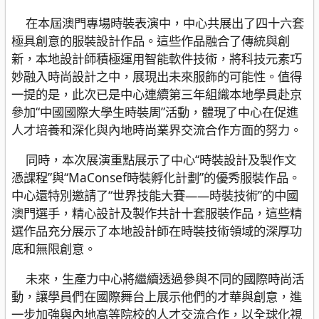
在本屆澳門專場時裝表演中，中心共展出了四十六套
極具創意的服裝設計作品。這些作品融合了傳統與創
新，本地設計師積極運用智能軟件技術，將科技元素巧
妙融入時尚設計之中，展現出未來服飾的可能性。值得
一提的是，此次已是中心連續第三年組織本地學員赴京
參加“中國國際大學生時裝周”活動，體現了中心在促進
人才培養和深化與內地時尚業界交流合作方面的努力。
同時，本次展演重點展示了中心“時裝設計及製作文
憑課程”與“MaConsef時裝孵化計劃”的優秀服裝作品。
中心還特別邀請了“世界技能大賽——時裝技術”的中國
澳門選手，精心設計及製作共計十套服裝作品，這些精
選作品充分展示了本地設計師在時裝技術領域的深厚功
底和無限創意。
未來，生產力中心將繼續透過參與不同的國際時尚活
動，讓學員們在國際舞台上展示他們的才華與創意，進
一步加強與內地高等院校的人才交流合作，以全球化視