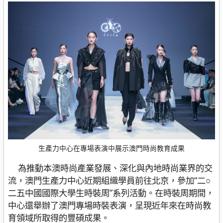
生產力中心在專場表演中展示澳門時尚教育成果
為推動本澳時尚產業發展、深化與內地時尚業界的交
流，澳門生產力中心近期組織學員前往北京，參加“二○
二五中國國際大學生時裝周”系列活動。在時裝周期間，
中心還舉辦了澳門專場時裝表演，呈現近年來在時尚教
育領域所取得的豐碩成果。