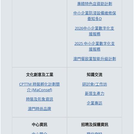
專精特色店資助計劃
中小企業防浸設備維修保
養知多D
2026中小企業數字化支
援服務
2025 中小企業數字化支
援服務
澳門餐飲業智能升級計劃
文化創意及工業
知識交流
CPTTM 時裝孵化計劃簡
研討會/工作坊
介 (MaConsef)
新質生產力
時裝及形象資訊
企業專訪
澳門時尚品牌
中心資訊
招聘及採購資訊
中心簡介
職位空缺