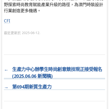
野探索時尚教育賦能產業升級的路徑，為澳門時裝設計
行業創造更多機遇。
分
CFI
類
最近更新於 2025-06-12.
←
生產力中心辦學生時尚創意競技現正接受報名
(2025.06.06 新聞稿)
→
第694期新質生產力