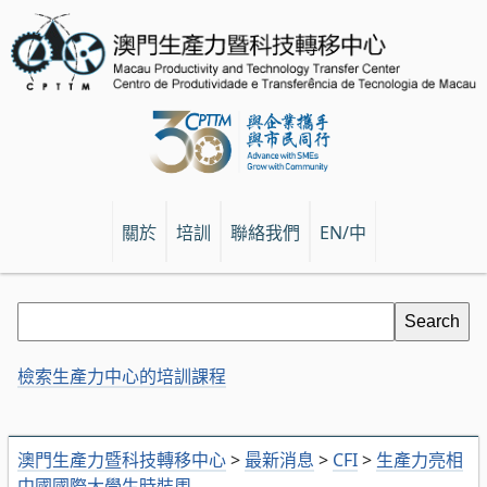
關於
培訓
聯絡我們
EN/中
檢索生產力中心的培訓課程
澳門生產力暨科技轉移中心
>
最新消息
>
CFI
>
生產力亮相
中國國際大學生時裝周