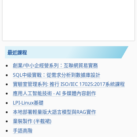
最近課程
創業/中小企經營系列：互聯網貿易實務
SQL中級實戰：從需求分析到數據庫設計
實驗室管理系列: 推行 ISO/IEC 17025:2017系統課程
應用人工智能技術 - AI 多媒體內容創作
LPI-Linux基礎
本地部署輕量版大語言模型與RAG實作
童裝製作 (半截裙)
手語高階