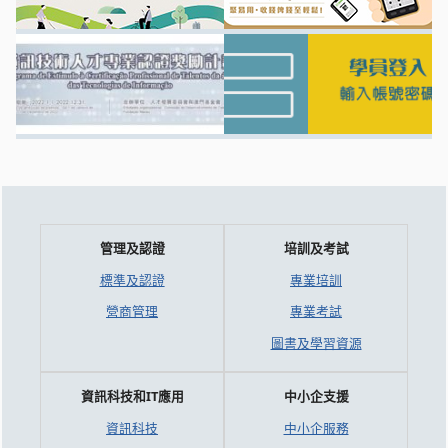
管理及認證
培訓及考試
標準及認證
專業培訓
營商管理
專業考試
圖書及學習資源
資訊科技和IT應用
中小企支援
資訊科技
中小企服務