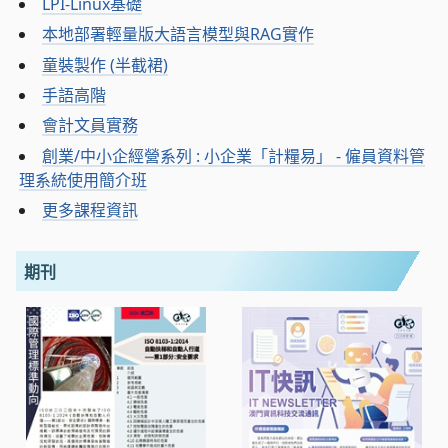
LPI-Linux基礎
本地部署輕量版大語言模型與RAG實作
童裝製作 (半截裙)
手語高階
會計文員實務
創業/中小企經營系列 : 小企業「計糧易」 - 僱員資料管
理系統使用簡介班
更多課程資訊
期刊