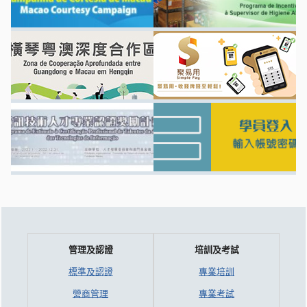
管理及認證
培訓及考試
標準及認證
專業培訓
營商管理
專業考試