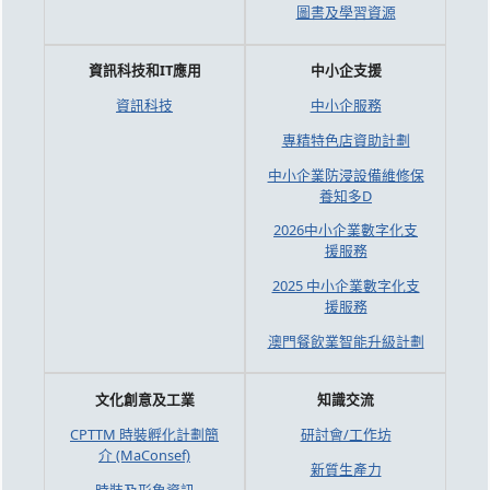
圖書及學習資源
資訊科技和IT應用
中小企支援
資訊科技
中小企服務
專精特色店資助計劃
中小企業防浸設備維修保
養知多D
2026中小企業數字化支
援服務
2025 中小企業數字化支
援服務
澳門餐飲業智能升級計劃
文化創意及工業
知識交流
CPTTM 時裝孵化計劃簡
研討會/工作坊
介 (MaConsef)
新質生產力
時裝及形象資訊