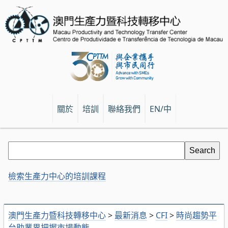
關於
培訓
聯絡我們
EN/中
檢索生產力中心的培訓課程
澳門生產力暨科技轉移中心
>
最新消息
>
CFI
>
時尚趨勢平
台助業界把握市場動態