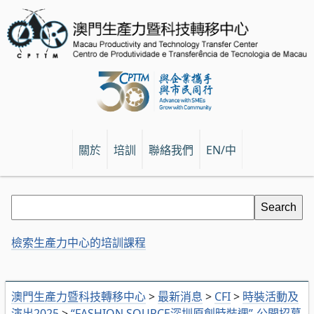
關於
培訓
聯絡我們
EN/中
檢索生產力中心的培訓課程
澳門生產力暨科技轉移中心
>
最新消息
>
CFI
>
時裝活動及
演出2025
>
“FASHION SOURCE深圳原創時裝週”-公開招募