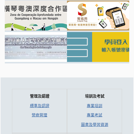
管理及認證
培訓及考試
標準及認證
專業培訓
營商管理
專業考試
圖書及學習資源