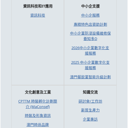
資訊科技和IT應用
中小企支援
資訊科技
中小企服務
專精特色店資助計劃
中小企業防浸設備維修保
養知多D
2026中小企業數字化支
援服務
2025 中小企業數字化支
援服務
澳門餐飲業智能升級計劃
文化創意及工業
知識交流
CPTTM 時裝孵化計劃簡
研討會/工作坊
介 (MaConsef)
新質生產力
時裝及形象資訊
企業專訪
澳門時尚品牌