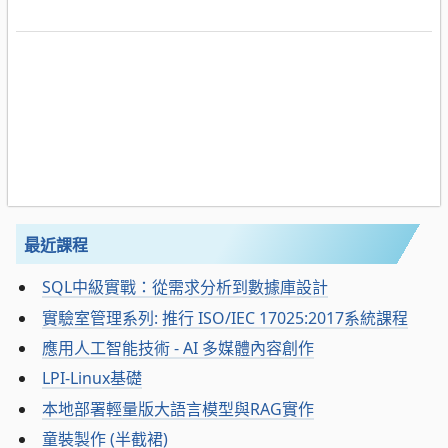
最近課程
SQL中級實戰：從需求分析到數據庫設計
實驗室管理系列: 推行 ISO/IEC 17025:2017系統課程
應用人工智能技術 - AI 多媒體內容創作
LPI-Linux基礎
本地部署輕量版大語言模型與RAG實作
童裝製作 (半截裙)