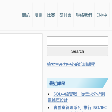
關於
培訓
比賽
研討會
聯絡我們
EN/中
Search
for:
檢索生產力中心的培訓課程
最近課程
SQL中級實戰：從需求分析到
數據庫設計
實驗室管理系列: 推行 ISO/IEC