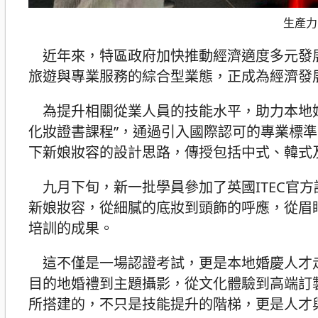
生產力
近年來，特區政府加快推動經濟適度多元發展，
旅遊與專業服務的綜合型業態，正成為經濟發
為提升相關從業人員的技能水平，助力本地婚慶
化妝證書課程”，通過引入國際認可的專業標
下新娘妝容的設計思路，傳授包括中式、韓式
九月下旬，新一批學員參加了英國ITEC官方
新娘妝容，從細膩的底妝到頭飾的呼應，從眉
培訓的成果。
這不僅是一場認證考試，更是本地婚慶人才
目的地婚禮到主題攝影，從文化體驗到高端訂
所搭建的，不只是技能提升的階梯，更是人才