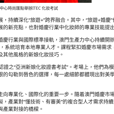
中心時尚匯點舉辦ITEC 化妝考試
持續深化“旅遊+”跨界融合。其中，“旅遊+婚慶
展的新亮點，也對婚慶行業中化妝師的專業技能提
行業與國際標準接軌，澳門生產力中心持續開辦“I
準，系統培育本地專業人才。課程緊扣婚慶市場需求
及其他風格的新娘化妝技巧。
認證之“亞洲新娘化妝證書考試”。考場上，他們為
眼的勾勒到唇色的選擇，每一處細節都體現出對美
走向專業化、國際化的重要一步。隨着澳門婚慶市
製，產業對“懂技術、有審美”的複合型人才需求持
與產業對接的橋樑。