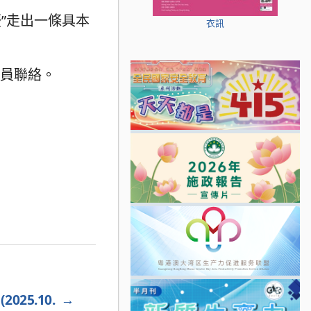
”走出一條具本
衣訊
職員聯絡。
25.10.
→