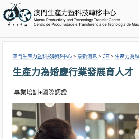
澳門生產力暨科技轉移中心
>
最新消息
>
CFI
>
生產力為
生產力為婚慶行業發展育人才
專業培訓+國際認證