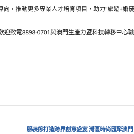
向，推動更多專業人才培育項目，助力“旅遊+婚慶
迎致電8898-0701與澳門生產力暨科技轉移中心
服裝節打造跨界創意盛宴 灣區時尚匯聚澳門 (20