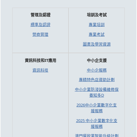
管理及認證
培訓及考試
標準及認證
專業培訓
營商管理
專業考試
圖書及學習資源
資訊科技和IT應用
中小企支援
資訊科技
中小企服務
專精特色店資助計劃
中小企業防浸設備維修保
養知多D
2026中小企業數字化支
援服務
2025 中小企業數字化支
援服務
澳門餐飲業智能升級計劃