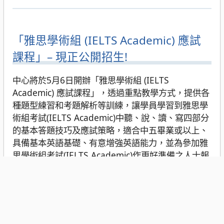
「雅思學術組 (IELTS Academic) 應試
課程」– 現正公開招生!
中心將於5月6日開辦「雅思學術組 (IELTS
Academic) 應試課程」，透過重點教學方式，提供各
種題型練習和考題解析等訓練，讓學員學習到雅思學
術組考試(IELTS Academic)中聽、說、讀、寫四部分
的基本答題技巧及應試策略，適合中五畢業或以上、
具備基本英語基礎、有意增強英語能力，並為參加雅
思學術組考試(IELTS Academic)作更好準備之人士報
讀。
上述課程已獲特區政府批准列入「持續進修發展計
劃」，現已開放招生，歡迎有興趣人士報讀，查詢電
話: 8898 0801。
…