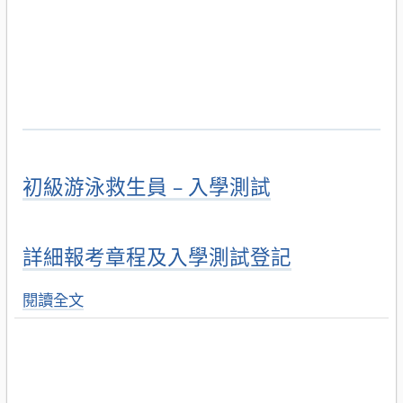
初級游泳救生員 – 入學測試
詳細報考章程及入學測試登記
閱讀全文