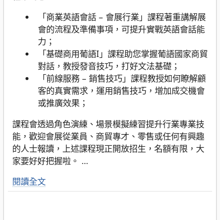
「商業英語會話 – 會展行業」課程著重講解展
會的流程及準備事項，可提升實戰英語會話能
力；
「基礎商用葡語I」課程助您掌握葡語國家商貿
對話，教授發音技巧，打好文法基礎；
「前線服務 – 銷售技巧」課程教授如何瞭解顧
客的真實需求，運用銷售技巧，增加成交機會
或推廣效果；
課程會透過角色演練、場景模擬練習提升行業專業技
能，歡迎會展從業員、商貿專才、零售或任何有興趣
的人士報讀，上述課程現正開放招生，名額有限，大
家要好好把握啦。
…
閱讀全文