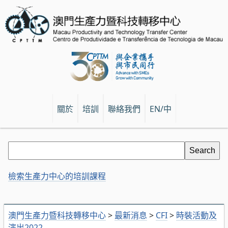
關於
培訓
聯絡我們
EN/中
檢索生產力中心的培訓課程
澳門生產力暨科技轉移中心
>
最新消息
>
CFI
>
時裝活動及
演出2022