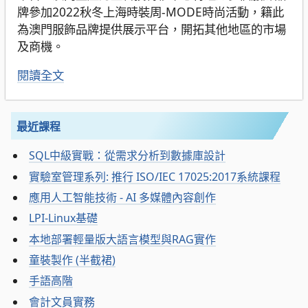
牌參加2022秋冬上海時裝周-MODE時尚活動，籍此
為澳門服飾品牌提供展示平台，開拓其他地區的市場
及商機。
閱讀全文
最近課程
SQL中級實戰：從需求分析到數據庫設計
實驗室管理系列: 推行 ISO/IEC 17025:2017系統課程
應用人工智能技術 - AI 多媒體內容創作
LPI-Linux基礎
本地部署輕量版大語言模型與RAG實作
童裝製作 (半截裙)
手語高階
會計文員實務