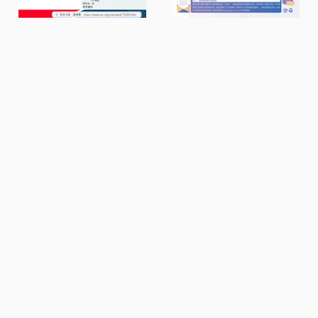
國際管理標準快訊
IT 快訊
衣訊