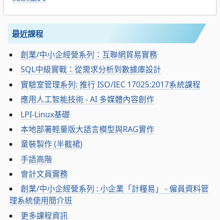
最近課程
創業/中小企經營系列：互聯網貿易實務
SQL中級實戰：從需求分析到數據庫設計
實驗室管理系列: 推行 ISO/IEC 17025:2017系統課程
應用人工智能技術 - AI 多媒體內容創作
LPI-Linux基礎
本地部署輕量版大語言模型與RAG實作
童裝製作 (半截裙)
手語高階
會計文員實務
創業/中小企經營系列 : 小企業「計糧易」 - 僱員資料管
理系統使用簡介班
更多課程資訊