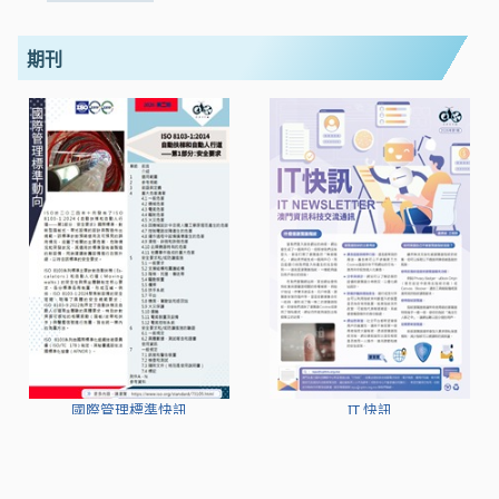
期刊
國際管理標準快訊
IT 快訊