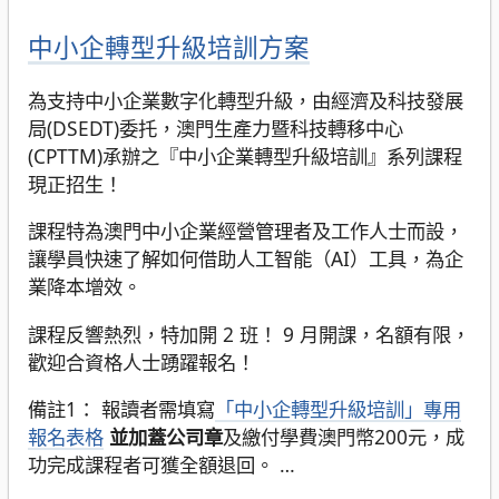
中小企轉型升級培訓方案
為支持中小企業數字化轉型升級，由經濟及科技發展
局(DSEDT)委托，澳門生產力暨科技轉移中心
(CPTTM)承辦之『中小企業轉型升級培訓』系列課程
現正招生！
課程特為澳門中小企業經營管理者及工作人士而設，
讓學員快速了解如何借助人工智能（AI）工具，為企
業降本增效。
課程反響熱烈，特加開 2 班！ 9 月開課，名額有限，
歡迎合資格人士踴躍報名！
備註1： 報讀者需填寫
「中小企轉型升級培訓」專用
報名表格
並加蓋公司章
及繳付學費澳門幣200元，成
功完成課程者可獲全額退回。
…