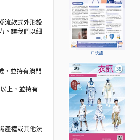
潮流款式外形設
力。讓我們以細
IT 快訊
18歲，並持有澳門
或以上，並持有
識產權或其他法