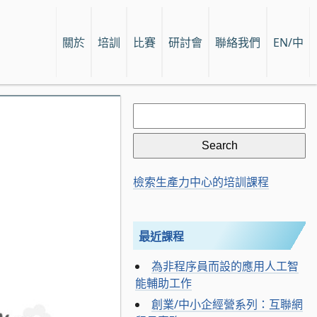
關於
培訓
比賽
研討會
聯絡我們
EN/中
Search
for:
檢索生產力中心的培訓課程
最近課程
為非程序員而設的應用人工智
能輔助工作
創業/中小企經營系列：互聯網