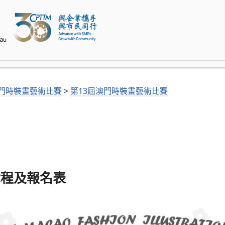
門時裝畫藝術比賽
>
第13屆澳門時裝畫藝術比賽
章程及報名表