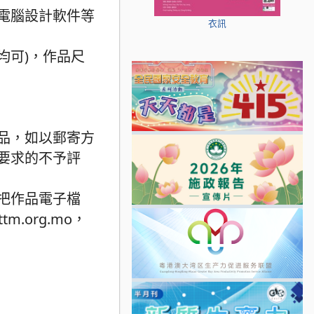
電腦設計軟件等
衣訊
直向均可)，作品尺
品，如以郵寄方
要求的不予評
把作品電子檔
tm.org.mo，