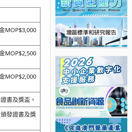
OP$3,000
﹔
OP$2,500
﹔
OP$2,000
﹔
發證書及獎盃。
 頒發證書及獎