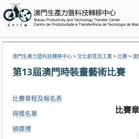
澳門生產力暨科技轉移中心
>
文化創意及工業
>
比賽
>
澳
第13屆澳門時裝畫藝術比賽
比賽章程及報名表
比賽
得獎名單
頒獎禮