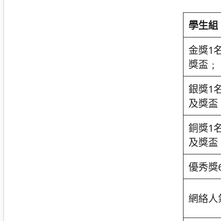
學生組
金獎1
獎盃﹔
銀獎1
及獎盃
銅獎1
及獎盃
優秀獎
網絡人