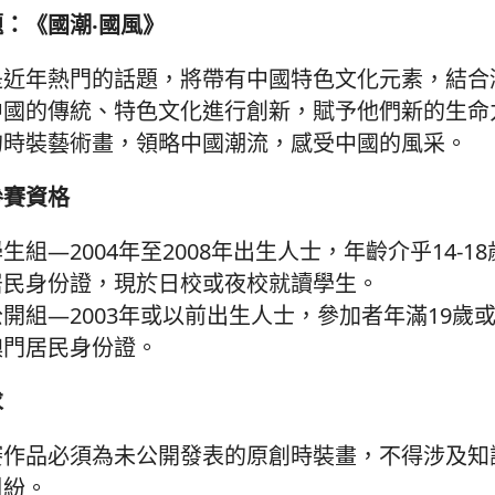
：《國潮‧國風》
是近年熱門的話題，將帶有中國特色文化元素，結合
中國的傳統、特色文化進行創新，賦予他們新的生命
的時裝藝術畫，領略中國潮流，感受中國的風采。
參賽資格
學生組—2004年至2008年出生人士，年齡介乎14-
居民身份證，現於日校或夜校就讀學生。
公開組—2003年或以前出生人士，參加者年滿19歲
澳門居民身份證。
求
賽作品必須為未公開發表的原創時裝畫，不得涉及知
糾紛。