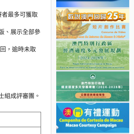
賽者最多可獲取
版、展示全部參
取回，逾時未取
士組成評審團。