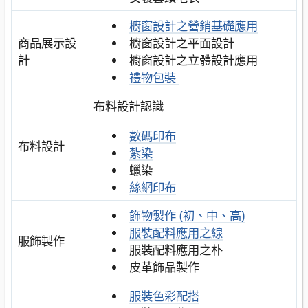
櫥窗設計之營銷基礎應用
商品展示設
櫥窗設計之平面設計
計
櫥窗設計之立體設計應用
禮物包裝
布料設計認識
數碼印布
布料設計
紮染
蠟染
絲網印布
飾物製作 (初、中、高)
服裝配料應用之線
服飾製作
服裝配料應用之朴
皮革飾品製作
服裝色彩配搭