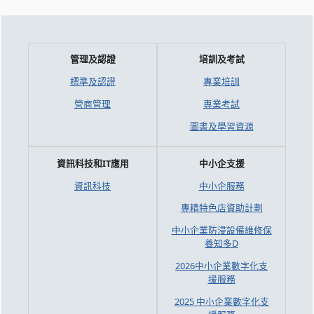
管理及認證
培訓及考試
標準及認證
專業培訓
營商管理
專業考試
圖書及學習資源
資訊科技和IT應用
中小企支援
資訊科技
中小企服務
專精特色店資助計劃
中小企業防浸設備維修保
養知多D
2026中小企業數字化支
援服務
2025 中小企業數字化支