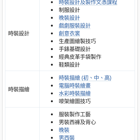
時裝設計及製作文憑課程
制服設計
晚裝設計
戲劇服裝設計
時裝設計
創意衣裳
生產圖繪製技巧
手錶基礎設計
經典皮革手袋製作
鞋類設計
時裝描繪 (初、中、高)
電腦時裝繪畫
時裝描繪
水彩時裝描繪
嘜架繪圖技巧
服裝製作工藝
男裝西褲及背心
晚裝
男西裝