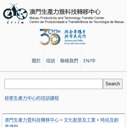
關於
培訓
聯絡我們
EN/中
檢索生產力中心的培訓課程
澳門生產力暨科技轉移中心
>
文化創意及工業
>
時尚及創
意課程