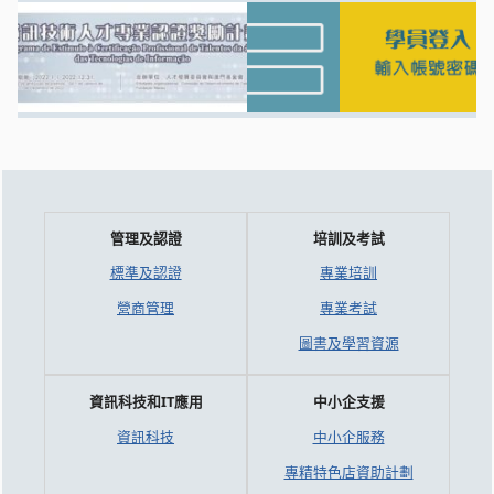
管理及認證
培訓及考試
標準及認證
專業培訓
營商管理
專業考試
圖書及學習資源
資訊科技和IT應用
中小企支援
資訊科技
中小企服務
專精特色店資助計劃