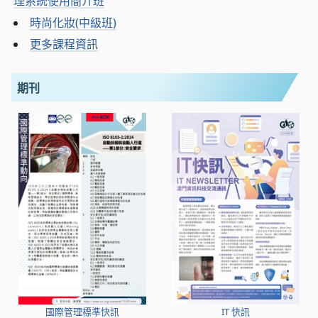
理系統使用簡介班
時尚化妝(中級班)
更多課程資訊
期刊
國際管理標準快訊
IT 快訊