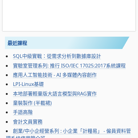
最近課程
SQL中級實戰：從需求分析到數據庫設計
實驗室管理系列: 推行 ISO/IEC 17025:2017系統課程
應用人工智能技術 - AI 多媒體內容創作
LPI-Linux基礎
本地部署輕量版大語言模型與RAG實作
童裝製作 (半截裙)
手語高階
會計文員實務
創業/中小企經營系列 : 小企業「計糧易」 - 僱員資料管