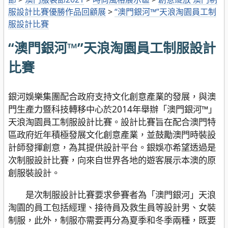
服設計比賽優勝作品回顧展
>
“澳門銀河™”天浪淘園員工制
服設計比賽
“澳門銀河™”天浪淘園員工制服設計
比賽
銀河娛樂集團配合政府支持文化創意產業的發展，與澳
門生產力暨科技轉移中心於2014年舉辦「澳門銀河™」
天浪淘園員工制服設計比賽。設計比賽旨在配合澳門特
區政府近年積極發展文化創意產業，並鼓勵澳門時裝設
計師發揮創意，為其提供設計平台。銀娛亦希望透過是
次制服設計比賽，向來自世界各地的遊客展示本澳的原
創服裝設計。
是次制服設計比賽要求參賽者為「澳門銀河」天浪
淘園的員工包括經理、接待員及救生員等設計男、女裝
制服，此外，制服亦需要再分為夏季和冬季兩種，既要