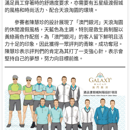
滿足員工穿著時的舒適度要求，亦需要有五星級渡假城
的風格和時尚活力、配合天浪淘園的環境。
參賽者陳慧珍的設計展現了「澳門銀河」天浪淘園
的休閒渡假風格，天藍色為主調，特別是救生員制服以
黃綠兩色作配搭，為「澳門銀河」的客人留下鮮明且活
力十足的印象，因此獲得一眾評判的青睞，成功奪冠。
陳慧珍表示評判們的肯定為其打了一支強心針，表示會
堅持自己的夢想，努力向目標前進。