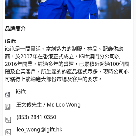
品牌簡介
iGift
iGift是一間靈活、富創造力的制服、禮品、配飾供應
商，於2007年在香港正式成立，iGift澳門分公司於
2016年開業，經過多年的營運，已累積近超過100個團
體及企業客戶，所生產的的產品樣式眾多，現時公司亦
可稱得上能適應大部份市場及客戶的要求。
iGift
王文俊先生 / Mr. Leo Wong
(853) 2841 0350
leo_wong@igift.hk