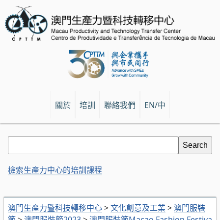
關於
培訓
聯絡我們
EN/中
檢索生產力中心的培訓課程
澳門生產力暨科技轉移中心
>
文化創意及工業
>
澳門服裝
節
>
澳門服裝節2023
>
澳門服裝節Macao Fashion Festiva