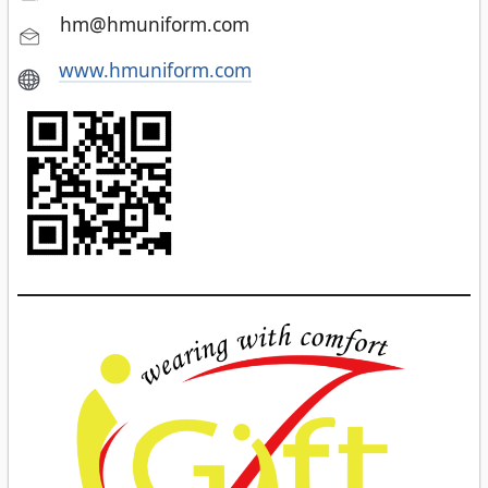
hm@hmuniform.com
www.hmuniform.com