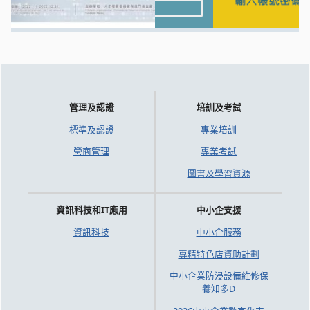
管理及認證
培訓及考試
標準及認證
專業培訓
營商管理
專業考試
圖書及學習資源
資訊科技和IT應用
中小企支援
資訊科技
中小企服務
專精特色店資助計劃
中小企業防浸設備維修保
養知多D