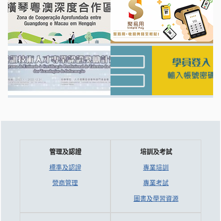
管理及認證
培訓及考試
標準及認證
專業培訓
營商管理
專業考試
圖書及學習資源