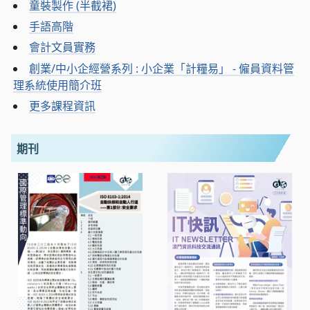
童裝製作 (半截裙)
手語高階
會計文員實務
創業/中小企經營系列 : 小企業「計糧易」 - 僱員資料管
理系統使用簡介班
更多課程資訊
期刊