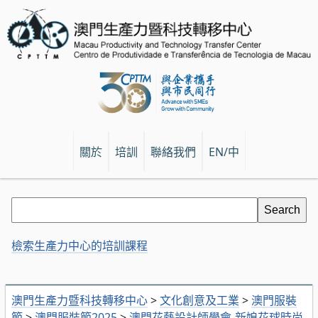
關於
培訓
聯絡我們
EN/中
檢索生產力中心的培訓課程
澳門生產力暨科技轉移中心
>
文化創意及工業
>
澳門服裝
節
>
澳門服裝節2025
>
澳門花藝設計師學會-新娘花球時尚