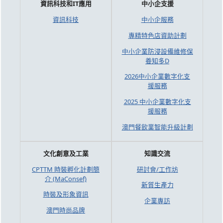
資訊科技和IT應用
中小企支援
資訊科技
中小企服務
專精特色店資助計劃
中小企業防浸設備維修保
養知多D
2026中小企業數字化支
援服務
2025 中小企業數字化支
援服務
澳門餐飲業智能升級計劃
文化創意及工業
知識交流
CPTTM 時裝孵化計劃簡
研討會/工作坊
介 (MaConsef)
新質生產力
時裝及形象資訊
企業專訪
澳門時尚品牌