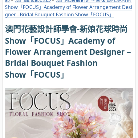
Show「FOCUS」Academy of Flower Arrangement Desi
gner –Bridal Bouquet Fashion Show「FOCUS」
澳門花藝設計師學會-新娘花球時尚
Show「FOCUS」Academy of
Flower Arrangement Designer –
Bridal Bouquet Fashion
Show「FOCUS」