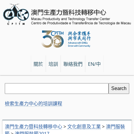
關於
培訓
聯絡我們
EN/中
檢索生產力中心的培訓課程
澳門生產力暨科技轉移中心
>
文化創意及工業
>
澳門服裝
節
>
澳門服裝節2017