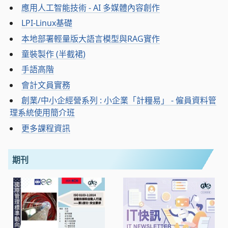
應用人工智能技術 - AI 多媒體內容創作
LPI-Linux基礎
本地部署輕量版大語言模型與RAG實作
童裝製作 (半截裙)
手語高階
會計文員實務
創業/中小企經營系列 : 小企業「計糧易」 - 僱員資料管
理系統使用簡介班
更多課程資訊
期刊