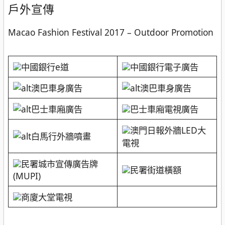
戶外宣傳
Macao Fashion Festival 2017 – Outdoor Promotion
中國銀行e道
中國銀行電子廣告
澳巴車身廣告
澳巴車身廣告
巴士車廂廣告
巴士車廂電視廣告
澳門日報外牆LED大
白馬行外牆噴畫
電視
民署城市宣傳廣告牌
民署街道橫額
(MUPI)
商廈大堂電視