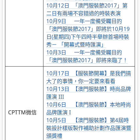
10月12日 「澳門服裝節2017」第
二日有兩場不容錯過的時裝表演
10月9日 一年一度備受矚目的
「澳門服裝節2017」即將於10月19
日(星期四)下午四時半舉辦首場時裝
秀－ 「開幕式暨時匯演」
10月3日 一年一度備受矚目的
「澳門服裝節2017」即將來臨了！
10月17日 【服裝節開幕】是我們搞
大了的事情，你一定要來看看
10月13日 【澳門服裝節】時尚品牌
匯演 III
10月6日 【澳門服裝節】本地時尚
CPTTM微信
品牌匯演 I
10月5日 【澳門服裝節】第4屆時
裝設計樣版製作補助計劃作品匯演暨
頒獎禮