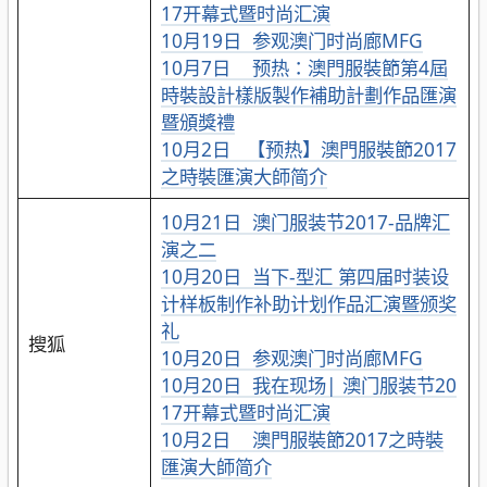
17开幕式暨时尚汇演
10月19日 参观澳门时尚廊MFG
10月7日 预热：澳門服裝節第4屆
時裝設計樣版製作補助計劃作品匯演
暨頒獎禮
10月2日 【预热】澳門服裝節2017
之時裝匯演大師简介
10月21日 澳门服装节2017-品牌汇
演之二
10月20日 当下-型汇 第四届时装设
计样板制作补助计划作品汇演暨颁奖
礼
搜狐
10月20日 参观澳门时尚廊MFG
10月20日 我在现场| 澳门服装节20
17开幕式暨时尚汇演
10月2日 澳門服裝節2017之時裝
匯演大師简介