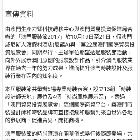
宣傳資料
由澳門生產力暨科技轉移中心與澳門貿易投資促進局合
辦的「澳門服裝節2017」於10月19日至21日，假澳門
威尼斯人渡假村酒店(展館A)與「第22屆澳門國際貿易投
資展覽會」同期舉行。主辦單位期望透過服裝節活動，
向外界展示澳門原創的服裝設計作品，引介澳門服裝業
界在過去一年的努力成果，進而提升澳門時裝設計及服
裝行業在區內的知名度。
本屆服裝節共舉辦5場專業時裝表演，設立13組「時裝
設計師天地」展位及4個「時尚風格展示區」。透過
「澳門貿易投資展覽會」這個國際商貿平台，讓澳門時
裝設計師和時裝品牌可直接接觸和聯繫到來自世界各地
的參展商，促進貿易，開拓商機。
澳門服裝節的時尚匯演在開幕儀式舉行後隨即登場，共