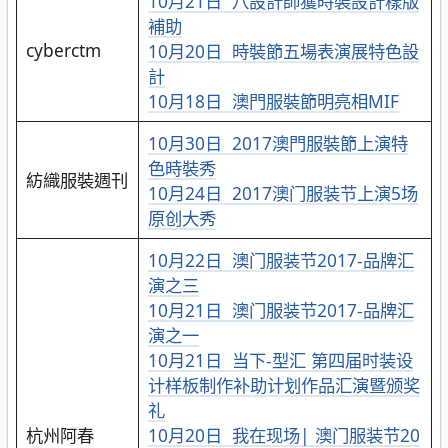
10月21日 八設計師獲時裝設計樣版
補助
cyberctm
10月20日 時裝節五場表演展特色設
計
10月18日 澳門服裝節明亮相MIF
10月30日 2017澳門服裝節上演特
色時裝秀
紡織服裝週刊
10月24日 2017澳门服装节上演5场
原创大秀
10月22日 澳门服装节2017-品牌汇
演之三
10月21日 澳门服装节2017-品牌汇
演之一
10月21日 当下-型汇 第四届时装设
计样板制作补助计划作品汇演暨颁奖
礼
杭州阿春
10月20日 我在现场| 澳门服装节20