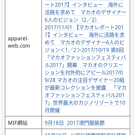
ート2017】インタビュー 海外に
活路を求めて マカオのデザイナー
6人のビジョン（2／2）
2017/11/01
【マカオレポート201
7】インタビュー 海外に活路を求
apparel-
めて マカオのデザイナー6人のビ
web.com
ジョン＜1／2＞
2017/10/19
第8回
「マカオファッションフェスティバ
ル2017」開幕 マカオのクリエー
ションを対外的にアピール
2017/0
9/28 マカオの注目デザイナー20組
が最新コレクションを披露 「マカ
オファッションフェスティバル201
7」世界最大のカジノリゾートで10
月開催
MIF網站
9月18日 2017澳門服裝節