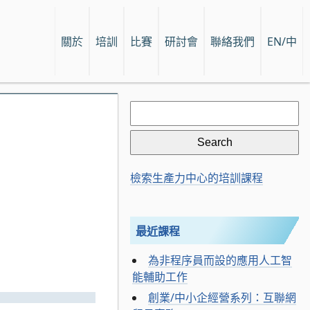
關於
培訓
比賽
研討會
聯絡我們
EN/中
Search
for:
檢索生產力中心的培訓課程
最近課程
為非程序員而設的應用人工智
能輔助工作
創業/中小企經營系列：互聯網