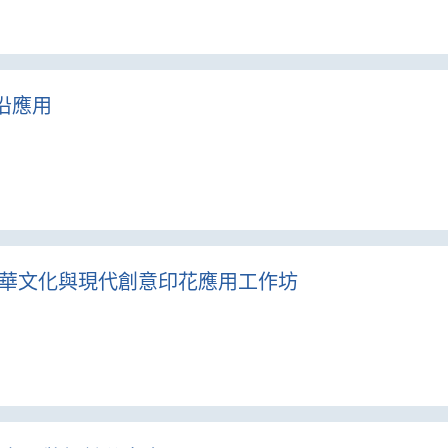
沿應用
3.27 – 中華文化與現代創意印花應用工作坊