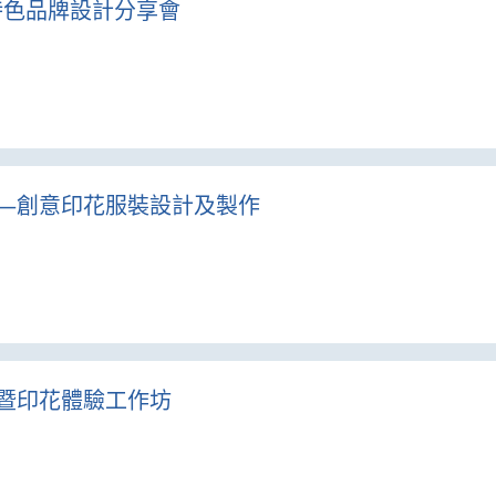
及特色品牌設計分享會
體驗營—創意印花服裝設計及製作
設備展暨印花體驗工作坊