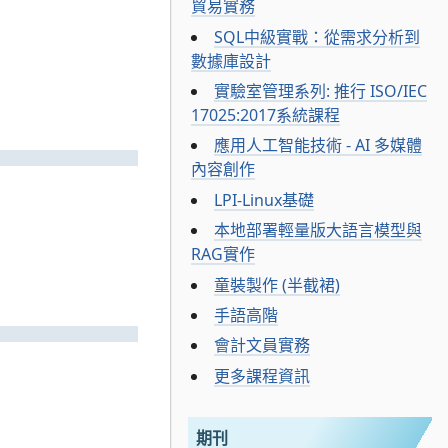
貿易實務
SQL中級實戰：從需求分析到
數據庫設計
實驗室管理系列: 推行 ISO/IEC
17025:2017系統課程
應用人工智能技術 - AI 多媒體
內容創作
LPI-Linux基礎
本地部署輕量版大語言模型與
RAG實作
童裝製作 (半截裙)
手語高階
會計文員實務
更多課程資訊
期刊