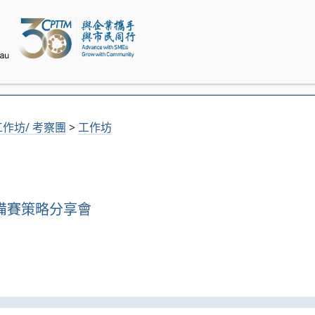
工作坊/ 考察團
>
工作坊
賽事備賽策略分享會