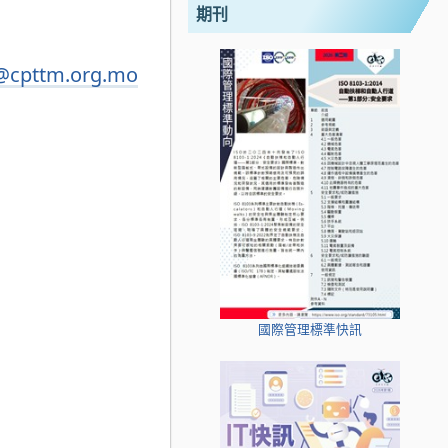
期刊
cpttm.org.mo
國際管理標準快訊