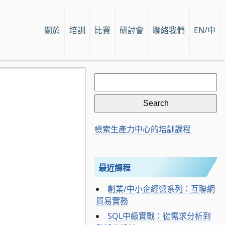
關於
培訓
比賽
研討會
聯絡我們
EN/中
Search
for:
檢索生產力中心的培訓課程
最近課程
創業/中小企經營系列：互聯網
貿易實務
SQL中級實戰：從需求分析到