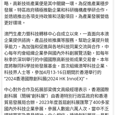
略，高新技術產業便是其中關鍵一環。為促進產業穩步
發展，特區政府積極推動企業和科研機構產學研合作，
並透過推出各項支持政策和活動項目，為產業發展營造
更好環境。
澳門生產力暨科技轉移中心自成立以來，一直面向本澳
企業提供諮詢、產品技術推廣等服務，幫助企業提升競
爭能力。為加強和促進與各地科技同業交流與合作，中
心每年均會組織企業參與國內外科創展覽活動，如每年
秋季於深圳舉行的中國國際高新技術成果交易會。本年
度將聯同科學技術發展基金，首次組織澳琴科技企業、
科技界人士等，參加4月13-16日期間於香港舉行的
“2024香港國際創科展(2024 HK InnoEX)”。
中心對外合作及拓展部梁倩文高級經理表示，香港國際
創科展（簡稱“創科展”）由香港特別行政區政府和香港
貿易發展局合辦，2023年度首屆創科展匯聚了400多家
國內外科技企業參展，參展人數逾六萬人次，當中不乏