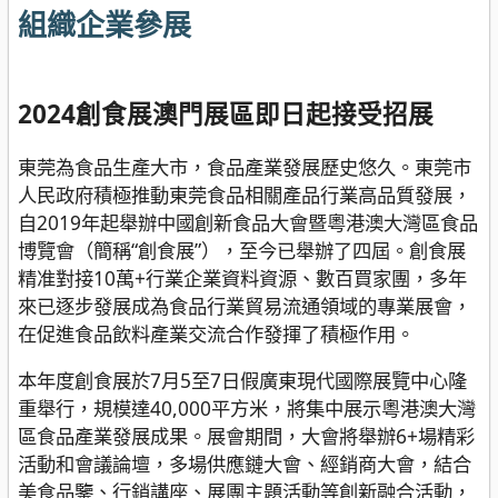
組織企業參展
2024創食展澳門展區即日起接受招展
東莞為食品生產大市，食品產業發展歷史悠久。東莞市
人民政府積極推動東莞食品相關產品行業高品質發展，
自2019年起舉辦中國創新食品大會暨粵港澳大灣區食品
博覽會（簡稱“創食展”），至今已舉辦了四屆。創食展
精准對接10萬+行業企業資料資源、數百買家團，多年
來已逐步發展成為食品行業貿易流通領域的專業展會，
在促進食品飲料產業交流合作發揮了積極作用。
本年度創食展於7月5至7日假廣東現代國際展覽中心隆
重舉行，規模達40,000平方米，將集中展示粵港澳大灣
區食品產業發展成果。展會期間，大會將舉辦6+場精彩
活動和會議論壇，多場供應鏈大會、經銷商大會，結合
美食品鑒、行銷講座、展團主題活動等創新融合活動，