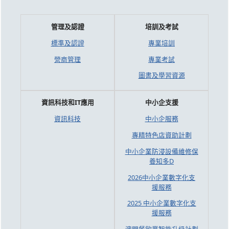
管理及認證
培訓及考試
標準及認證
專業培訓
營商管理
專業考試
圖書及學習資源
資訊科技和IT應用
中小企支援
資訊科技
中小企服務
專精特色店資助計劃
中小企業防浸設備維修保
養知多D
2026中小企業數字化支
援服務
2025 中小企業數字化支
援服務