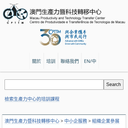
關於
培訓
聯絡我們
EN/中
檢索生產力中心的培訓課程
澳門生產力暨科技轉移中心
>
中小企服務
>
組織企業參展