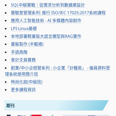
SQL中級實戰：從需求分析到數據庫設計
實驗室管理系列: 推行 ISO/IEC 17025:2017系統課程
應用人工智能技術 - AI 多媒體內容創作
LPI-Linux基礎
本地部署輕量版大語言模型與RAG實作
童裝製作 (半截裙)
手語高階
會計文員實務
創業/中小企經營系列 : 小企業「計糧易」 - 僱員資料管
理系統使用簡介班
時尚化妝(中級班)
更多課程資訊
期刊