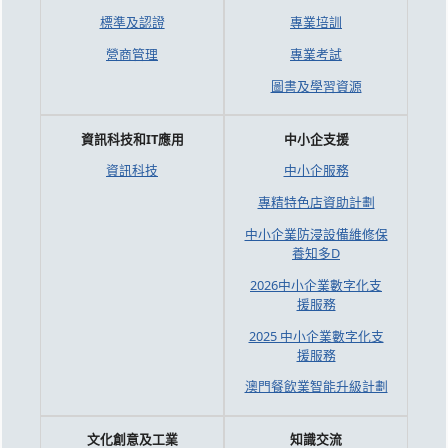
標準及認證
專業培訓
營商管理
專業考試
圖書及學習資源
資訊科技和IT應用
中小企支援
資訊科技
中小企服務
專精特色店資助計劃
中小企業防浸設備維修保
養知多D
2026中小企業數字化支
援服務
2025 中小企業數字化支
援服務
澳門餐飲業智能升級計劃
文化創意及工業
知識交流