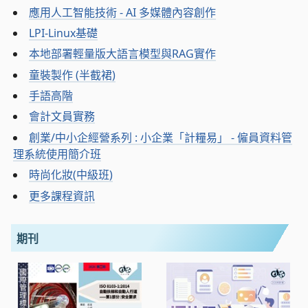
應用人工智能技術 - AI 多媒體內容創作
LPI-Linux基礎
本地部署輕量版大語言模型與RAG實作
童裝製作 (半截裙)
手語高階
會計文員實務
創業/中小企經營系列 : 小企業「計糧易」 - 僱員資料管
理系統使用簡介班
時尚化妝(中級班)
更多課程資訊
期刊