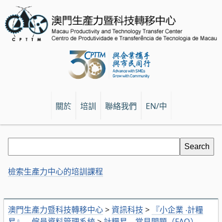
關於
培訓
聯絡我們
EN/中
檢索生產力中心的培訓課程
澳門生產力暨科技轉移中心
>
資訊科技
>
『小企業 ‧計糧
易』 – 僱員資料管理系統
>
計糧易 – 常見問題（FAQ）