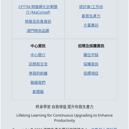
CPTTM 時裝孵化計劃簡
研討會/工作坊
介 (MaConsef)
新質生產力
時裝及形象資訊
企業專訪
澳門時尚品牌
中心資訊
招聘及採購資訊
中心簡介
職位空缺
訪問和交流
採購資訊
參與的組織
招標項目
聯絡我們
新聞稿
終身學習 自我增值 提升你我生產力
Lifelong Learning for Continuous Upgrading to Enhance
Productivity