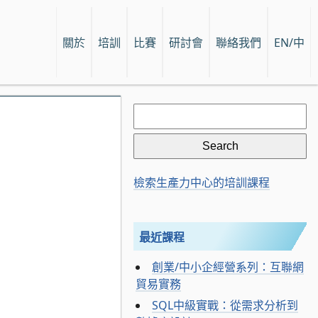
關於
培訓
比賽
研討會
聯絡我們
EN/中
Search
for:
檢索生產力中心的培訓課程
最近課程
：
創業/中小企經營系列：互聯網
貿易實務
SQL中級實戰：從需求分析到