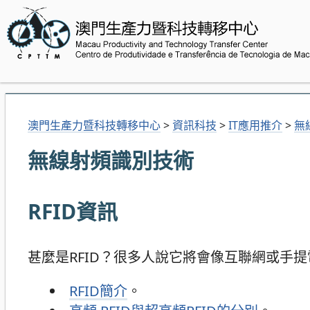
澳門生產力暨科技轉移中心
>
資訊科技
>
IT應用推介
>
無
無線射頻識別技術
RFID資訊
甚麼是RFID？很多人說它將會像互聯網或手
RFID簡介
。