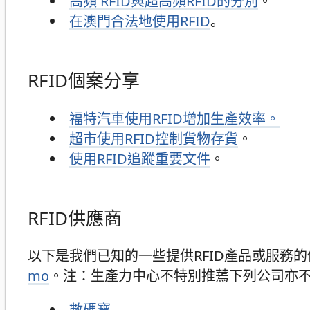
高頻 RFID與超高頻RFID的分別
。
在澳門合法地使用RFID
。
RFID個案分享
福特汽車使用RFID增加生產效率。
超市使用RFID控制貨物存貨
。
使用RFID追蹤重要文件
。
RFID供應商
以下是我們已知的一些提供RFID產品或服務
mo
。注：生產力中心不特別推蔫下列公司亦
數碼寶