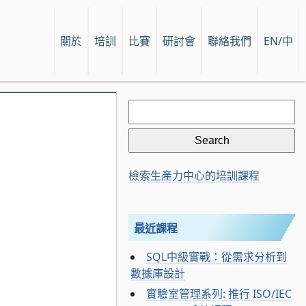
關於
培訓
比賽
研討會
聯絡我們
EN/中
Search
for:
檢索生產力中心的培訓課程
最近課程
SQL中級實戰：從需求分析到
數據庫設計
實驗室管理系列: 推行 ISO/IEC