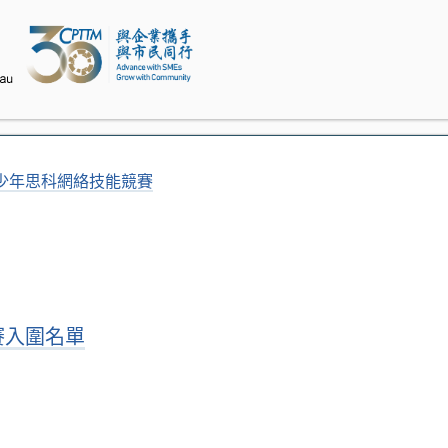
少年思科網絡技能競賽
賽入圍名單