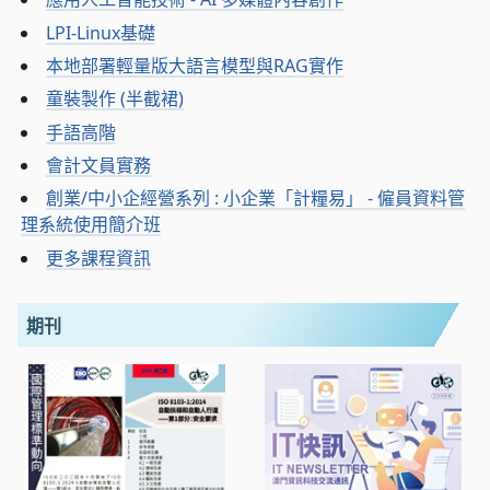
LPI-Linux基礎
本地部署輕量版大語言模型與RAG實作
童裝製作 (半截裙)
手語高階
會計文員實務
創業/中小企經營系列 : 小企業「計糧易」 - 僱員資料管
理系統使用簡介班
更多課程資訊
期刊