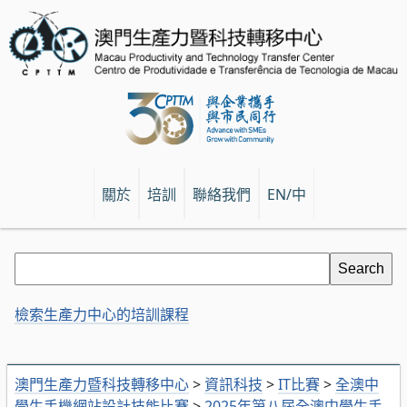
關於
培訓
聯絡我們
EN/中
檢索生產力中心的培訓課程
澳門生產力暨科技轉移中心
>
資訊科技
>
IT比賽
>
全澳中
學生手機網站設計技能比賽
>
2025年第八屆全澳中學生手