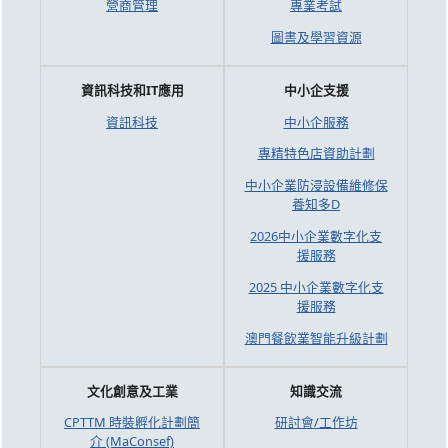
營商管理
專業考試
圖書及學習資源
資訊科技和IT應用
中小企支援
資訊科技
中小企服務
專精特色店資助計劃
中小企業防浸設備維修保
養知多D
2026中小企業數字化支
援服務
2025 中小企業數字化支
援服務
澳門餐飲業智能升級計劃
文化創意及工業
知識交流
CPTTM 時裝孵化計劃簡
研討會/工作坊
介 (MaConsef)