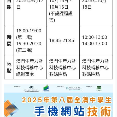
日
2025年9月17
10月15日、
2025年10月
期
日
10月16日
18日
(不設課程證
書)
18:00-19:00
時
(第一場)
10:00-13:00
18:45-21:45
19:30-20:30
14:00-17:00
間
(第二場)
澳門生產力暨
澳門生產力暨
澳門生產力暨
地
科技轉移中心
科技轉移中心
科技轉移中心
點
總辦事處
數碼匯點
數碼匯點