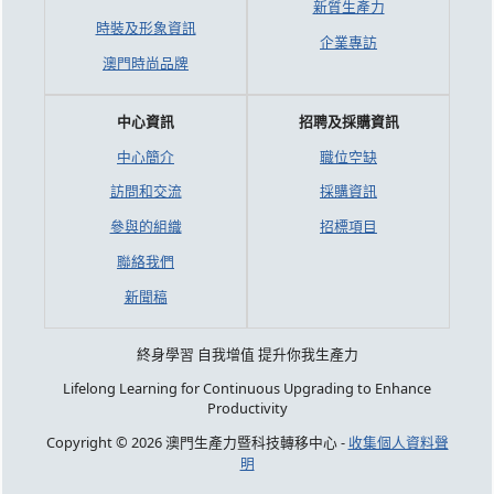
新質生產力
時裝及形象資訊
企業專訪
澳門時尚品牌
中心資訊
招聘及採購資訊
中心簡介
職位空缺
訪問和交流
採購資訊
參與的組織
招標項目
聯絡我們
新聞稿
終身學習 自我增值 提升你我生產力
Lifelong Learning for Continuous Upgrading to Enhance
Productivity
Copyright © 2026 澳門生產力暨科技轉移中心 -
收集個人資料聲
明