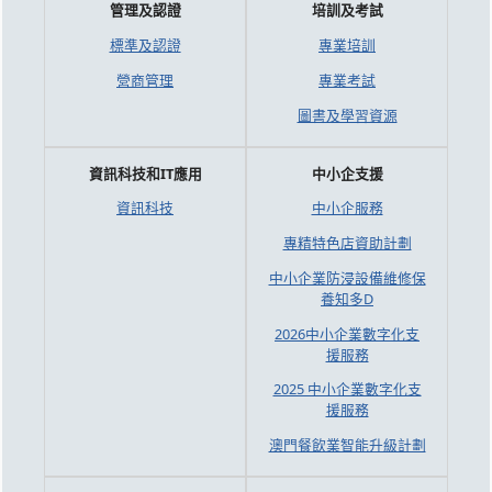
管理及認證
培訓及考試
標準及認證
專業培訓
營商管理
專業考試
圖書及學習資源
資訊科技和IT應用
中小企支援
資訊科技
中小企服務
專精特色店資助計劃
中小企業防浸設備維修保
養知多D
2026中小企業數字化支
援服務
2025 中小企業數字化支
援服務
澳門餐飲業智能升級計劃