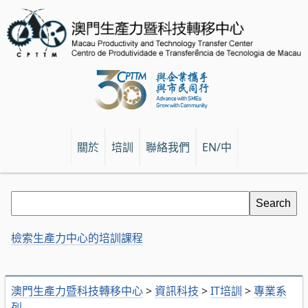
關於
培訓
聯絡我們
EN/中
檢索生產力中心的培訓課程
澳門生產力暨科技轉移中心
>
資訊科技
>
IT培訓
>
專業系
列