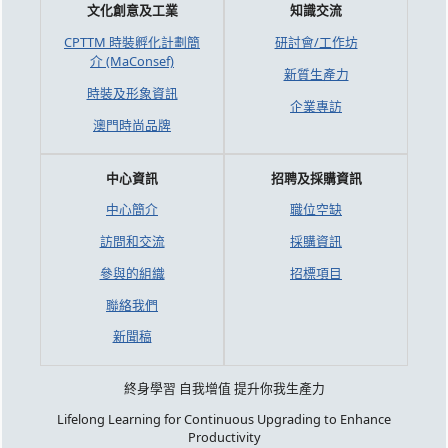
文化創意及工業
知識交流
CPTTM 時裝孵化計劃簡
研討會/工作坊
介 (MaConsef)
新質生產力
時裝及形象資訊
企業專訪
澳門時尚品牌
中心資訊
招聘及採購資訊
中心簡介
職位空缺
訪問和交流
採購資訊
參與的組織
招標項目
聯絡我們
新聞稿
終身學習 自我增值 提升你我生產力
Lifelong Learning for Continuous Upgrading to Enhance
Productivity