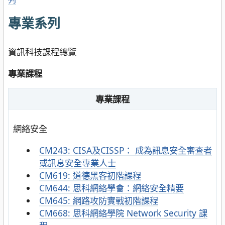
專業系列
資訊科技課程總覽
專業課程
專業課程
網絡安全
CM243
:
CISA及CISSP： 成為訊息安全審查者
或訊息安全專業人士
CM619
:
道德黑客初階課程
CM644
:
思科網絡學會：網絡安全精要
CM645
:
網路攻防實戰初階課程
CM668
:
思科網絡學院 Network Security 課