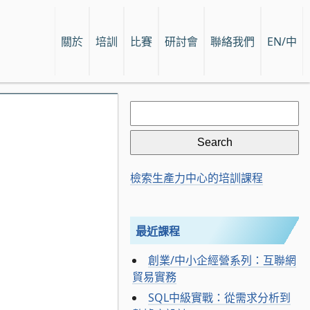
關於
培訓
比賽
研討會
聯絡我們
EN/中
Search
for:
檢索生產力中心的培訓課程
最近課程
創業/中小企經營系列：互聯網
貿易實務
SQL中級實戰：從需求分析到