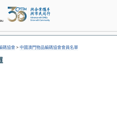
編碼協會
>
中國澳門物品編碼協會會員名單
單