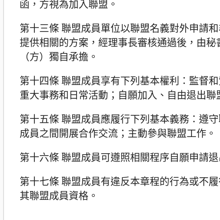
函，方視為加入聯盟。
第十三條 聯盟成員單位以聯盟名義對外申請
提供相關的方案，經理事長審核通過後，由秘
（方）獨自承擔。
第十四條 聯盟成員享有下列基本權利：監督
重大事務和日常活動；自願加入、自由退出聯
第十五條 聯盟成員應履行下列基本義務：遵
成員之間開展合作交流；主動參與聯盟工作。
第十六條 聯盟成員可遵照相關程序自願申請退
第十七條 聯盟成員有違反本章程的行為或不
其聯盟成員資格。