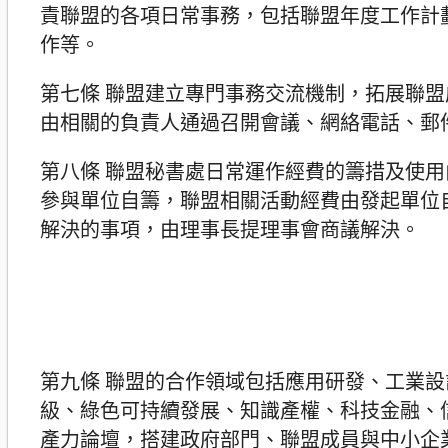
責聯盟的各項日常事務，包括聯盟年度工作計
作等。
第七條 聯盟建立專門事務交流機制，拓展聯
由相關的負責人通過召開會議、網絡電話、郵
第八條 聯盟秘書處日常運作經費的籌措及使
參與單位自籌，聯盟相關活動經費由發起單位
解決的事項，由理事長提理事會商議解決。
第九條 聯盟的合作領域包括應用研發、工業設
級、綠色可持續發展、知識產權、科技金融、
產力論壇，搭建政府部門、聯盟成員與中小企