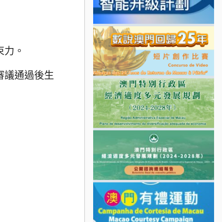
束力。
審議通過後生