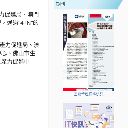
期刊
產力促進局、澳門
通過“4+N”的
生產力促進局、澳
中心、佛山市生
生產力促進中
國際管理標準快訊