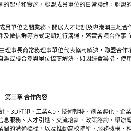
劃的起草和實施，聯盟成員單位的日常聯絡，聯盟
盟成員單位之間業務、開展人才培訓及粵港澳三地合
件及微信群等方式定期進行溝通，落實各項合作事
用由理事長商常務理事單位代表協商解決，聯盟合作
自籌或聯合參與單位協商解決。如因經費籌措、使
第三章 合作內容
計、3D打印、工業4.0、技術轉移、創業孵化、企
信息服務、人才引進、交流培訓、政策諮詢，舉辦
業間的溝通橋樑，以及推動高校院所、服務機構、