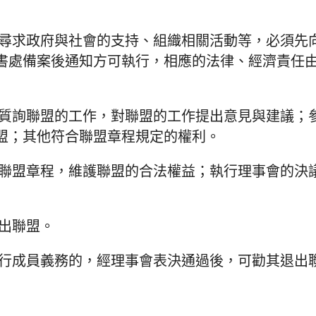
和尋求政府與社會的支持、組織相關活動等，必須先
書處備案後通知方可執行，相應的法律、經濟責任
和質詢聯盟的工作，對聯盟的工作提出意見與建議；
盟；其他符合聯盟章程規定的權利。
守聯盟章程，維護聯盟的合法權益；執行理事會的決
出聯盟。
履行成員義務的，經理事會表決通過後，可勸其退出