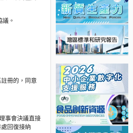
協議。
區註冊的，同意
盟理事會決議直接
書處回復接納