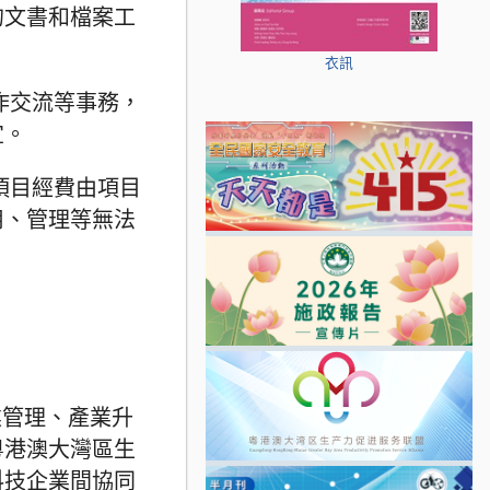
的文書和檔案工
衣訊
作交流等事務，
宜。
項目經費由項目
用、管理等無法
業管理、產業升
粵港澳大灣區生
科技企業間協同