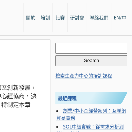
關於
培訓
比賽
研討會
聯絡我們
EN/中
Search
for:
檢索生產力中心的培訓課程
灣區創新發展，
中心經協商，決
最近課程
，特制定本章
創業/中小企經營系列：互聯網
貿易實務
SQL中級實戰：從需求分析到