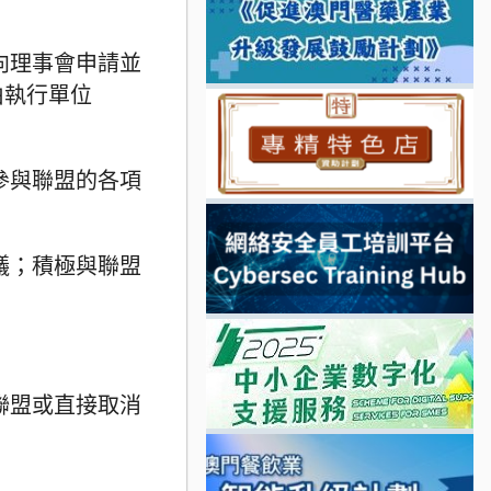
向理事會申請並
由執行單位
參與聯盟的各項
議；積極與聯盟
聯盟或直接取消